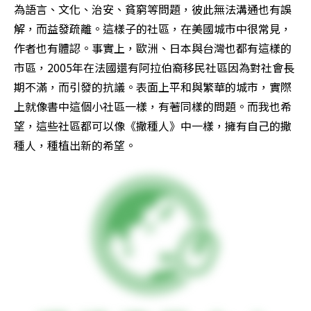
為語言、文化、治安、貧窮等問題，彼此無法溝通也有誤
解，而益發疏離。這樣子的社區，在美國城市中很常見，
作者也有體認。事實上，歐洲、日本與台灣也都有這樣的
市區，2005年在法國還有阿拉伯裔移民社區因為對社會長
期不滿，而引發的抗議。表面上平和與繁華的城市，實際
上就像書中這個小社區一樣，有著同樣的問題。而我也希
望，這些社區都可以像《撒種人》中一樣，擁有自己的撒
種人，種植出新的希望。