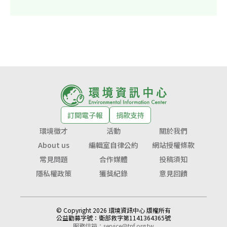
訂閱電子報
捐款支持
環境徵才
活動
關於我們
About us
編輯室自律公約
網站授權條款
常見問題
合作媒體
投稿須知
隱私權政策
獲獎紀錄
意見回饋
© Copyright 2026 環境資訊中心 版權所有
公益勸募字號：
衛部救字第1141364365號
服務信箱：
service@tnf.org.tw