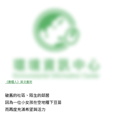
《撒種人》英文書封
破舊的社區、陌生的鄰居 

因為一位小女孩在空地種下豆苗 

而再度充滿希望與活力