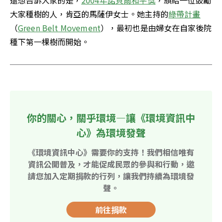
還想告訴大家的是，
2004年諾貝爾和平獎
，頒給一位鼓勵
大家種樹的人，肯亞的馬薩伊女士。她主持的
綠帶計畫
（
Green Belt Movement
），最初也是由婦女在自家後院
種下第一棵樹而開始。
你的關心，關乎環境—讓《環境資訊中
心》為環境發聲
《環境資訊中心》需要你的支持！我們相信唯有
資訊公開普及，才能促成民眾的參與和行動，邀
請您加入定期捐款的行列，讓我們持續為環境發
聲。
前往捐款