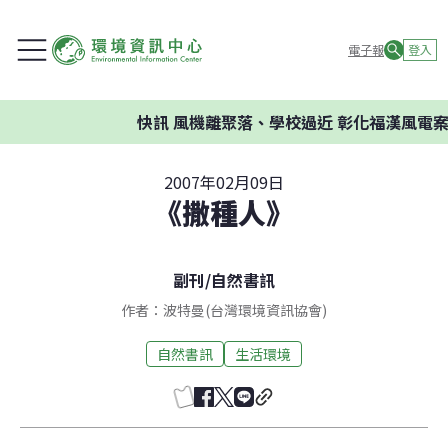
電子報
登入
快訊
風機離聚落、學校過近 彰化福漢風電案環
2007年02月09日
《撒種人》
副刊
/
自然書訊
作者：波特曼(台灣環境資訊協會)
自然書訊
生活環境