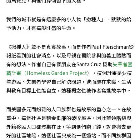
的馬賽克，與他們捍衛留下的大樹。
我們的城市就是有這麼多的小人物「撒種人」，默默的給
予活力，才有這般旺盛的生命。
《撒種人》並不是真實故事，而是作者Paul Fleischman從
報紙看到的社會消息，以及母親在醫院參與的義工體驗而
有的想法。作者自己有個朋友在Santa Cruz 協助
失業者園
藝計畫（Homeless Garden Project
），這個計畫是要這
些遊民、失業者學習自己解決問題，進而能在求職、生活
與教育目標上也能自立，這種概念也被作者寫進故事中。
而美國多元而紛雜的人口族群也是故事的重心之一。在故
事中，這個社區是租金低廉的破敗城區，因此藍領階級與
外籍移民人口都聚集在此，等到他們賺了錢，就會搬去更
好的社區地段，這個社區只成為一個過站。而不同族群因