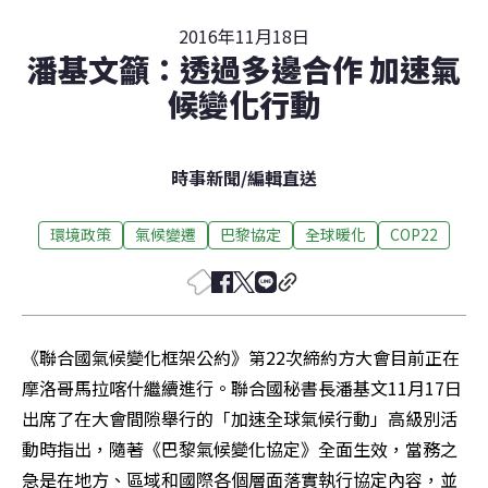
2016年11月18日
潘基文籲：透過多邊合作 加速氣
候變化行動
時事新聞
/
編輯直送
環境政策
氣候變遷
巴黎協定
全球暖化
COP22
《聯合國氣候變化框架公約》第22次締約方大會目前正在
摩洛哥馬拉喀什繼續進行。聯合國秘書長潘基文11月17日
出席了在大會間隙舉行的「加速全球氣候行動」高級別活
動時指出，隨著《巴黎氣候變化協定》全面生效，當務之
急是在地方、區域和國際各個層面落實執行協定內容，並