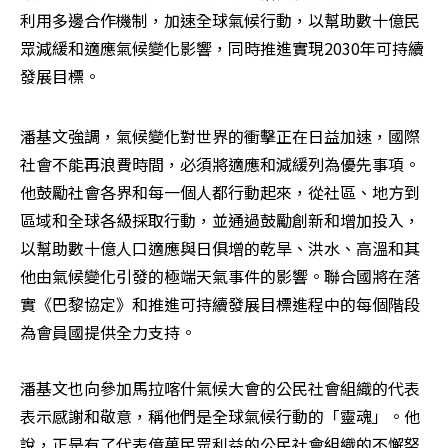
利用多邊合作機制，加速全球氣候行動，以幫助數十億民
眾減緩和適應氣候變化影響，同時推進實現2030年可持續
發展目標。
潘基文強調，氣候變化對世界的衝擊正在日益加速，國際
社會不能再浪費時間，必須將適應和減緩列為優先事項。
他鼓勵社會各界和每一個人都行動起來，從社區、地方到
區域和全球各級採取行動，並通過鼓勵創新和增加投入，
以幫助數十億人口適應與日俱增的乾旱、洪水、高溫和其
他由氣候變化引發的極端天氣事件的影響。聯合國將在落
實《巴黎協定》和推進可持續發展目標進程中的每個階段
為會員國提供全力支持。

潘基文也向參加馬拉喀什氣候大會的公民社會組織的代表
表示感謝和敬意，稱他們是全球氣候行動的「靈魂」。他
說，正是有了代表億萬民眾利益的公民社會組織的不懈努