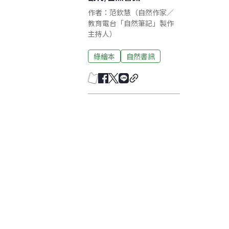
作者：范欽慧（自然作家／
教育電台「自然筆記」製作
主持人）
綠繪本
自然書訊