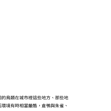
同的鳥類在城市裡這些地方、那些地
活環境有時相當嚴酷，倉鴞與朱雀、