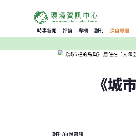
時事新聞
評論
專欄
副刊
深度專題
《城市
副刊
/
自然書訊