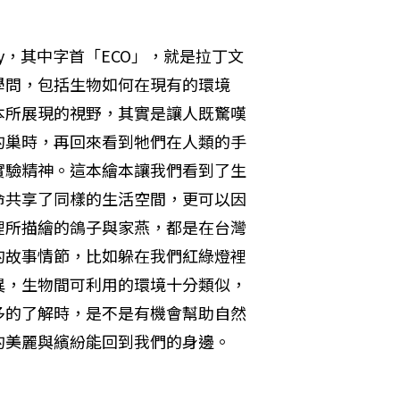
gy，其中字首「ECO」，就是拉丁文
學問，包括生物如何在現有的環境
本所展現的視野，其實是讓人既驚嘆
的巢時，再回來看到牠們在人類的手
實驗精神。這本繪本讓我們看到了生
命共享了同樣的生活空間，更可以因
裡所描繪的鴿子與家燕，都是在台灣
的故事情節，比如躲在我們紅綠燈裡
異，生物間可利用的環境十分類似，
多的了解時，是不是有機會幫助自然
的美麗與繽紛能回到我們的身邊。