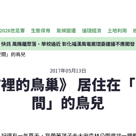
2026世足賽
生態保育
氣候變遷
循環經濟
土地利用
快訊
風機離聚落、學校過近 彰化福漢風電案環委建議不應開發
2017年05月13日
裡的鳥巢》 居住在
間」的鳥兒
記得有一年夏天，我帶著孩子去大安森林公園尋找一種