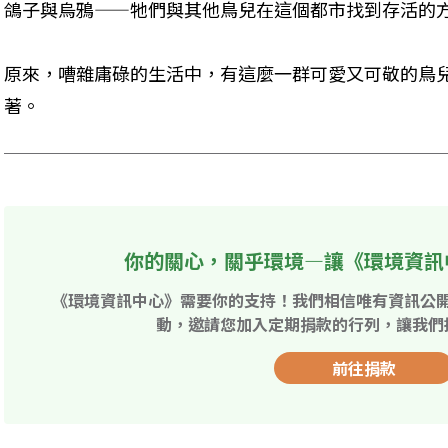
鴿子與烏鴉——牠們與其他鳥兒在這個都市找到存活的
原來，嘈雜庸碌的生活中，有這麼一群可愛又可敬的鳥
著。
你的關心，關乎環境—讓《環境資訊
《環境資訊中心》需要你的支持！我們相信唯有資訊公
動，邀請您加入定期捐款的行列，讓我們
前往捐款