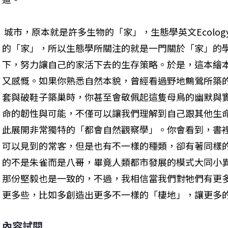
 城市，原本就是許多生物的「家」，生態學英文Ecolo
的「家」，所以生態學所關注的就是一門關於「家」的
下，努力讓自己的家活下去的生存策略。於是，這本繪
又感慨。如果你熟悉自然本貌，曾經看過野地鷦鶯所築
套與破鞋子築巢時，你甚至會敬佩起這隻母鳥的幽默與
命的韌性與可能，不僅可以讓我們理解到自己跟其他生
此展開非常獨特的「都會自然觀察學」。你會看到，書
可以見到的常客，但是也有不一樣的種類，卻有著同樣
的不是朱雀而是八哥，畢竟人類都市發展的模式大同小
那份堅毅也是一致的，不過，我相信當我們對牠們有更
更多些，比如多創造出更多不一樣的「棲地」，讓更多
內容試閱