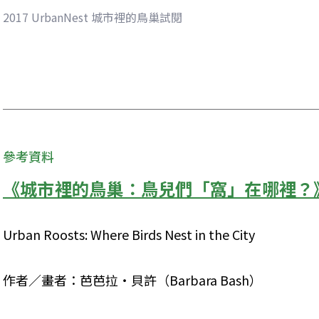
2017 UrbanNest 城市裡的鳥巢試閱
參考資料
《城市裡的鳥巢：鳥兒們「窩」在哪裡？
Urban Roosts: Where Birds Nest in the City
作者／畫者：芭芭拉‧貝許（Barbara Bash）