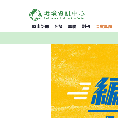
時事新聞
評論
專欄
副刊
深度專題