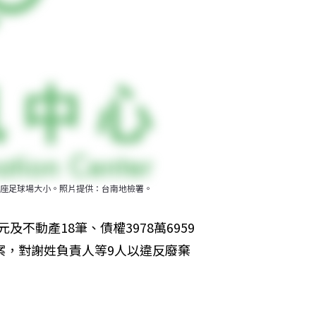
座足球場大小。照片提供：台南地檢署。
及不動產18筆、債權3978萬6959
案，對謝姓負責人等9人以違反廢棄
。