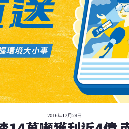
2016年12月28日
渣14萬噸獲利近4億 