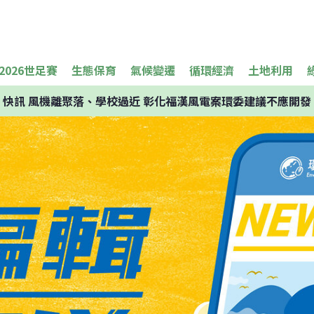
2026世足賽
生態保育
氣候變遷
循環經濟
土地利用
快訊
風機離聚落、學校過近 彰化福漢風電案環委建議不應開發