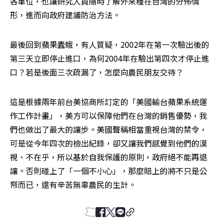
各單位，也讓研究人員隨時了解外來種在台灣的分佈情
形，進而向政府建議防治方法。
最後回到蘋果蠹蛾，有人質疑，2002年在第一次驗出後的
第三天立即停止進口，為何2004年在驗出第四次才停止進
口？若是後面三次疏漏了，怎麼向農民朋友交待？
這是根據兩年前台美協商所訂定的「美國輸台蘋果系統運
作工作計畫」，美方可以保障他們在台灣的銷售優勢，我
們也做出了最大的讓步。美國聲稱相當重視台灣的禁令，
可是從今年四次的檢出紀錄，卻又讓我們感覺到他們的漠
視、不在乎，所以基於自我保護的原則，政府絕不能再退
讓。否則碰上了「一個不小心」，那麼賠上的將不只是公
帑而已，還有辛苦無辜農民的生計。