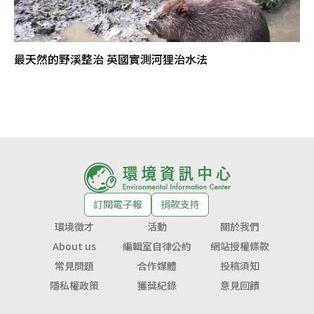
最天然的野溪整治 英國實測河狸治水法
訂閱電子報
捐款支持
環境徵才
活動
關於我們
About us
編輯室自律公約
網站授權條款
常見問題
合作媒體
投稿須知
隱私權政策
獲獎紀錄
意見回饋