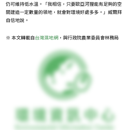
仍可維持低水溫。「我相信，只要歐亞河狸能有足夠的空
間建造一定數量的領地，就會對環境好處多多。」威爾拜
自信地說。
※ 本文轉載自
台灣濕地網
，與行政院農業委員會林務局  