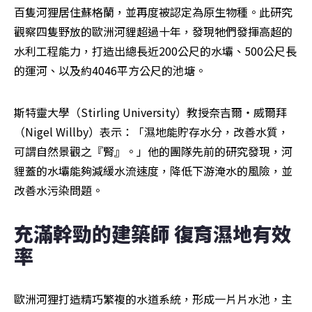
百隻河狸居住蘇格蘭，並再度被認定為原生物種。此研究
觀察四隻野放的歐洲河貍超過十年，發現牠們發揮高超的
水利工程能力，打造出總長近200公尺的水壩、500公尺長
的運河、以及約4046平方公尺的池塘。
斯特靈大學（Stirling University）教授奈吉爾‧威爾拜
（Nigel Willby）表示：「濕地能貯存水分，改善水質，
可謂自然景觀之『腎』。」他的團隊先前的研究發現，河
貍蓋的水壩能夠減緩水流速度，降低下游淹水的風險，並
改善水污染問題。
充滿幹勁的建築師 復育濕地有效
率
歐洲河狸打造精巧繁複的水道系統，形成一片片水池，主