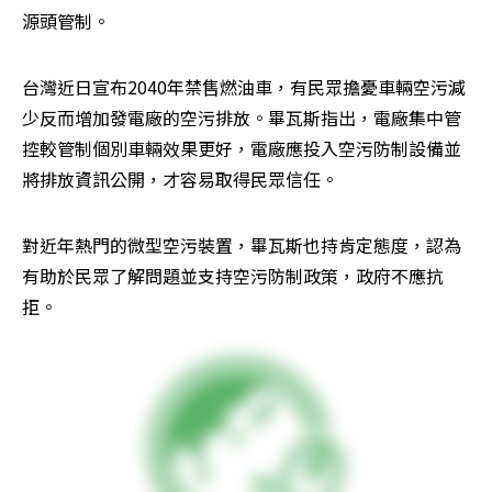
源頭管制。
台灣近日宣布2040年禁售燃油車，有民眾擔憂車輛空污減
少反而增加發電廠的空污排放。畢瓦斯指出，電廠集中管
控較管制個別車輛效果更好，電廠應投入空污防制設備並
將排放資訊公開，才容易取得民眾信任。
對近年熱門的微型空污裝置，畢瓦斯也持肯定態度，認為
有助於民眾了解問題並支持空污防制政策，政府不應抗
拒。