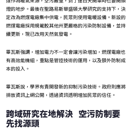
煤作為暖氣來源，空污嚴重，到了連白天開車時也要開頭
燈的地步。最後在聖路易斯華盛頓大學研究的支持下，決
定改為燃煤電廠集中供電，民眾則使用電暖設備。新設的
燃煤電廠採用規範較其他州更嚴格的污染防制設備，並持
續更新，現已改用天然氣發電。
畢瓦斯強調，增加電力不一定會讓污染增加，燃煤電廠也
有高效能機組，重點是管控技術的運用，以及額外防制成
本的投入。
畢瓦斯說，學界有責開發新的抑制污染技術。政府則應將
排放資訊上網公開，透過資訊透明增加民眾的信任。
跨域研究在地解決   空污防制要
先找源頭   