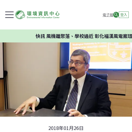
電子報
登入
快訊
風機離聚落、學校過近 彰化福漢風電案環委建
2018年01月26日