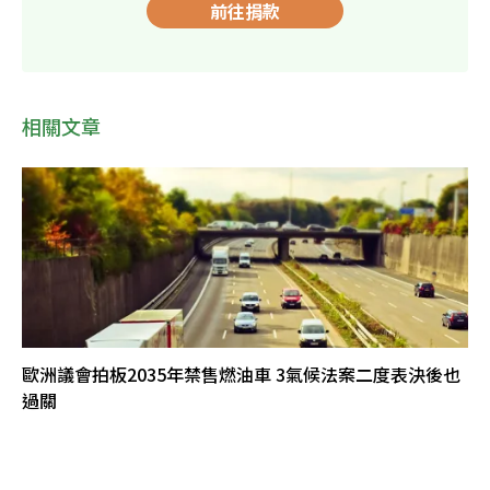
前往捐款
相關文章
歐洲議會拍板2035年禁售燃油車 3氣候法案二度表決後也
過關