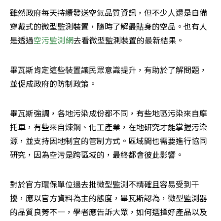
雖然政府每天持續發送空氣品質資訊，但不少人還是自備
穿戴式的微型監測裝置，隨時了解最貼身的空品。也有人
是透過
空污監測網
去看微型監測裝置的最新結果。
畢瓦斯肯定這些裝置讓民眾意識提升，有助於了解問題，
並促成政府的防制政策。
畢瓦斯強調，各地污染成份都不同，有些地區污染來自摩
托車，有些來自煉鋼、化工產業，在地研究才能掌握污染
源，並支持因地制宜的管制方式。區域間也需要進行協同
研究，因為空污是跨區域的，最終都會彼此影響。
對於官方環保單位過去批微型監測不精確且容易受到干
擾，應以官方資料為主的態度，畢瓦斯認為，微型監測器
的品質良莠不一，學者應告訴大眾，如何選擇好產品以及