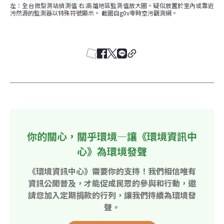
左：全台微型測站偵測值 右:高雄地區監測值放大圖。疑似放置於室內或靠近
污然源的監測器以特殊符號顯示。 截圖自g0v零時空污觀測網。
你的關心，關乎環境—讓《環境資訊中
心》為環境發聲
《環境資訊中心》需要你的支持！我們相信唯有
資訊公開普及，才能促成民眾的參與和行動，邀
請您加入定期捐款的行列，讓我們持續為環境發
聲。