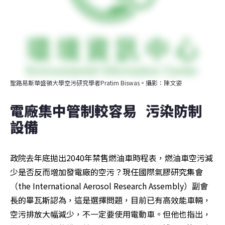
聖路易斯華盛頓大學空污研究學者Pratim Biswas。攝影：陳文姿
電廠集中管制較容易   污染防制
設備
政院去年底拋出2040年禁售燃油車時程表，燃油車空污減
少是否反而增加發電廠的空污？現任國際氣膠研究集會
（the International Aerosol Research Assembly）副會
長的畢瓦斯認為，這是選擇問題，目前已有高效能車輛，
空污排放大幅減少，不一定要使用電動車。但他也指出，