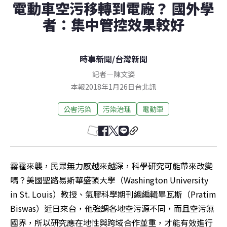
電動車空污移轉到電廠？ 國外學
者：集中管控效果較好
時事新聞
/
台灣新聞
記者
—
陳文姿
本報2018年1月26日台北訊
公害污染
污染治理
電動車
霧霾來襲，民眾無力感越來越深，科學研究可能帶來改變
嗎？美國聖路易斯華盛頓大學（Washington University 
in St. Louis）教授、氣膠科學期刊總編輯畢瓦斯（Pratim 
Biswas）近日來台，他強調各地空污源不同，而且空污無
國界，所以研究應在地性與跨域合作並重，才能有效進行