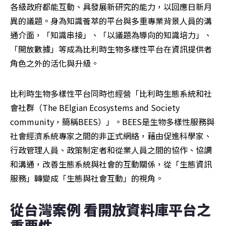
各級政府都能互動、具發展新研究的能力，以回應日新月
異的議題。身為知識薈萃的平台與多重專業背景人員的溝
通介面，「知識串接」、「以議題為導向的知識培力」、
「開放數據」等成為比利時生物多樣性平台在資訊提供者
角色之外的活化與升級。
比利時生物多樣性平台同時也經營「比利時生態系統和社
會社群（The BElgian Ecosystems and Society 
community，簡稱BEES）」。BEES是生物多樣性服務與
社會經濟系統專家之間的非正式網絡，藉由促進科學家、
行政管理人員、政策制定者和從業人員之間的協作、協調
和溝通，改善生態系統與社會的互動關係，從「生態資訊
服務」轉變成「生態與社會互動」的視角。
從台灣案例 看開放資料庫平台之
重要性