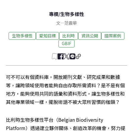
專欄
/
生物多樣性
文
—
范震華
生物多樣性
愛知目標
比利時
資訊公開
國際案例
GBIF
可不可以有個資料庫，開放期刊文獻、研究成果和數據
等，讓跨領域使用者能夠自由存取所需資料？是不是有個
地方，能夠使用共同的語彙和資料形式，讓生物多樣性和
其他專業領域一樣，擺脫術語不被大眾所習慣的枷鎖？
比利時生物多樣性平台（Belgian Biodiversity 
Platform）透過建立夥伴關係、創造改革的機會，努力提