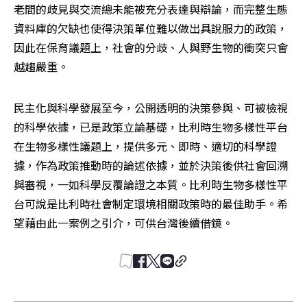
老間的歧見與交流總未能被充分表達與辯論，而完整生態
資料庫的欠缺也使得決策單位難以做出具說服力的政策，
因此在保育議題上，社會的分歧、人與野生物的衝突只會
越趨嚴重。
民主化與科學發展至今，公開透明的決策參與、可被檢視
的科學依據，已是政策立論基礎，比利時生物多樣性平台
在生物多樣性議題上，提供多元、即時、適切的科學證
據，作為政策推動時的論述依據，並於決策後供社會回溯
與審視，一如科學反覆論證之本質。比利時生物多樣性平
台可說是比利時社會制定環境相關政策時的最佳助手。希
望藉由此一案例之引介，可供台灣後續借鏡。