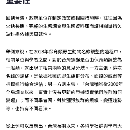
回到台灣，政府單位在制定政策或相關措施時，往往因為
欠缺長期、完整的生態調查與生態資料庫而讓相關舉措欠
缺科學依據與周延性。
舉例來說，在2018年保育類野生動物名錄調整的過程中，
相關單位與學者之間，對於台灣獼猴是否由保育類調整為
一般類，就出現了相當兩極的意見分歧。一方主張，這次
名錄的調整，是依據物種的野生族群分布、面臨的威脅等
指標進行綜合評估；另一方則主張，「台灣獼猴從2000年
全島調查以來，事實上沒有更新的證據證實牠們族群如何
變遷」；而不同學者間，對於獼猴族群的規模、變遷趨勢
等，也持有不同看法。
從上例可以反應出，台灣長期以來，各科學社群與學者大