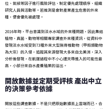
位、氣候等因子進行風險評估、制定優先處理順序、組織
研究人員與活動等。若推測是會對產業產生危害的外來
種，便會優先被處理。
2016年時，平台意識到淡水水域的外來種問題，因此集結
植物、真菌、動物等相關專家調查外來種資訊，從資料中
發現淡水水域受到73種外來大型無脊椎動物（甲殼類動物
為大宗）的入侵，追蹤其來源發現大多來自北美洲，深入
分析後發現，在航運過程中不小心遭夾帶進入的可能性最
高，小部分來自水產養殖業的溢出。
開放數據並定期受評核 產出中立
的決策參考依據
開放這些調查數據，不是只把原始數據丟上雲端而已，合