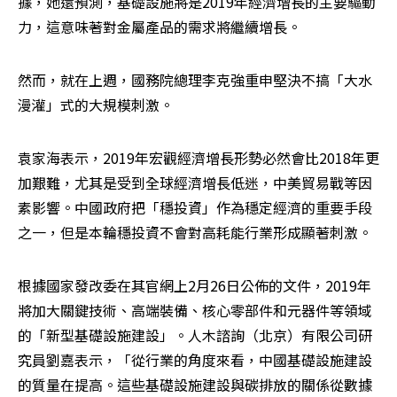
據，她還預測，基礎設施將是2019年經濟增長的主要驅動
力，這意味著對金屬產品的需求將繼續增長。
然而，就在上週，國務院總理李克強重申堅決不搞「大水
漫灌」式的大規模刺激。
袁家海表示，2019年宏觀經濟增長形勢必然會比2018年更
加艱難，尤其是受到全球經濟增長低迷，中美貿易戰等因
素影響。中國政府把「穩投資」作為穩定經濟的重要手段
之一，但是本輪穩投資不會對高耗能行業形成顯著刺激。
根據國家發改委在其官網上2月26日公佈的文件，2019年
將加大關鍵技術、高端裝備、核心零部件和元器件等領域
的「新型基礎設施建設」。人木諮詢（北京）有限公司研
究員劉嘉表示，「從行業的角度來看，中國基礎設施建設
的質量在提高。這些基礎設施建設與碳排放的關係從數據