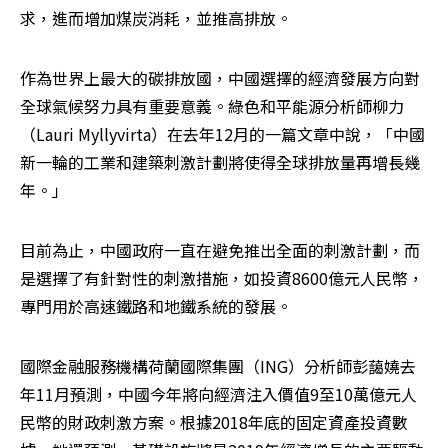
求，進而增加煤炭消耗，並推高排放。
作為世界上最大的碳排放國，中國選擇的經濟發展方向對
全球氣候努力具有重要意義。綠色和平能源分析師柳力
（Lauri Myllyvirta）在去年12月的一篇文章中說，「中國
新一輪的工業和建築刺激計劃將使得全球排放量再增長幾
年。」 
目前為止，中國政府一直在避免推出全面的刺激計劃，而
是選擇了有針對性的刺激措施，如投資8600億元人民幣，
專門用於高速鐵路和地鐵系統的發展。
國際金融服務機構荷蘭國際集團（ING）分析師彭藹嬈去
年11月預測，中國今年將向經濟注入價值9至10萬億元人
民幣的財政刺激方案。根據2018年底的固定資產投資數