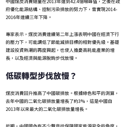
中國煤炭消費總量在2013年達到42.4億噸峰值，之後在政
府優化能源結構、控制污染排放的努力下，曾實現2014-
2016年連續三年下降。
專家表示，煤炭消費連續第二年上漲表明中國在經濟下行
的壓力下，可能調低了節能減排目標的相對優先級。基礎
建設投資熱潮的再度興起，也使人擔憂高耗能產業的增
長，以及經濟與能源脫鉤步伐放慢。
低碳轉型步伐放慢？
煤炭消費回升推高了中國碳排放。根據綠色和平的測算，
去年中國的二氧化碳排放量增長了約3%，這是中國自
2013年以來最大的二氧化碳排放量增長。
近期，中國國內有不少聲音從保障國家能源安全的角度，