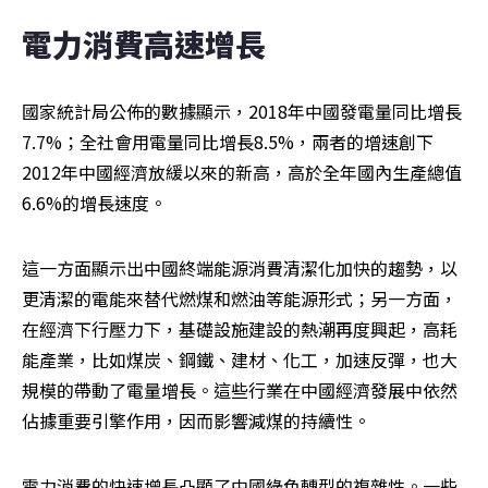
電力消費高速增長
國家統計局公佈的數據顯示，2018年中國發電量同比增長
7.7%；全社會用電量同比增長8.5%，兩者的增速創下
2012年中國經濟放緩以來的新高，高於全年國內生產總值
6.6%的增長速度。
這一方面顯示出中國終端能源消費清潔化加快的趨勢，以
更清潔的電能來替代燃煤和燃油等能源形式；另一方面，
在經濟下行壓力下，基礎設施建設的熱潮再度興起，高耗
能產業，比如煤炭、鋼鐵、建材、化工，加速反彈，也大
規模的帶動了電量增長。這些行業在中國經濟發展中依然
佔據重要引擎作用，因而影響減煤的持續性。
電力消費的快速增長凸顯了中國綠色轉型的複雜性。一些