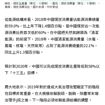
綠柱：煤炭生產量（單位：十億噸），藍柱：煤炭消費量（單位：十億噸），
黃線：煤炭消費佔比。圖片來源：中外對話
從能源結構來看，2018年中國煤炭消費量佔能源消費總量
的59.0%，比上年下降1.4個百分點，是中國煤炭佔一次能
源消費比例首次低於60%。在中國把天然氣歸類為「清潔
能源」的前提下，2018年，中國清潔能源消費量（水電、
風電、核電、天然氣等）占到了能源消費總量的22.1%，
同比上升1.3個百分點。
預計到2020年，中國可以完成煤炭消費比重降低到58%以
下「十三五」目標。
周大地表示，2019年對於達成大氣治理攻堅戰定下的階段
性目標非常重要。在大規模依賴脫硫、脫銷、除塵等末端
治理手j段之後，下一階段必須依賴能源結構的調整。