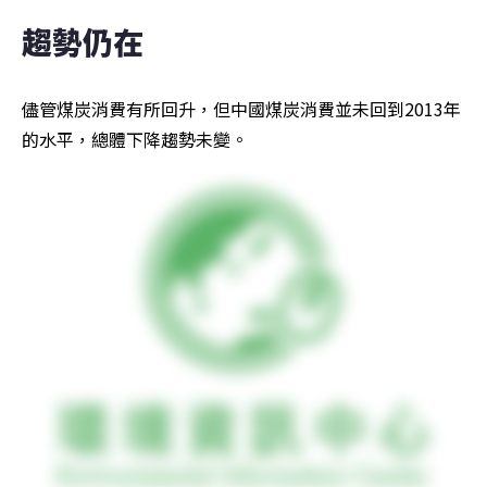
趨勢仍在
儘管煤炭消費有所回升，但中國煤炭消費並未回到2013年
的水平，總體下降趨勢未變。