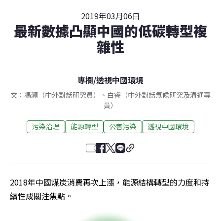
2019年03月06日
最新數據凸顯中國的低碳轉型複
雜性
專欄
/
透視中國環境
文：馮灝（中外對話研究員）、白睿（中外對話氣候研究及溝通專
員）
污染治理
能源轉型
公害污染
透視中國環境
2018年中國煤炭消費再次上漲，能源結構轉型的力度和持
續性成關注焦點。