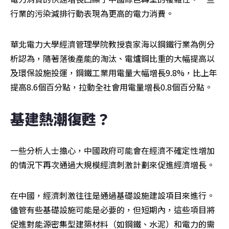
行業的污染減排行動表現為更高的電力消費。
華北電力大學經濟管理學院教授袁家海以鋼鐵行業為例分
析認為，隨著落後產能的淘汰、電爐鋼比重的大幅提高以
及環保設施投運，鋼鐵工業用電量大幅增長9.8%，比上年
提高8.6個百分點，拉動全社會用電量增長0.8個百分點。
基建熱潮復甦？
一些分析人士擔心，中國政府可能會在經濟不確定性增加
的情況下再次通過大規模經濟刺激計劃來促進經濟增長。
在中國，經濟刺激往往是通過基礎設施建設項目來進行。
儘管有些基礎設施可能是必要的，但短期內，這些項目將
促進對能源密集型建築材料（如鋼鐵、水泥）和電力的需