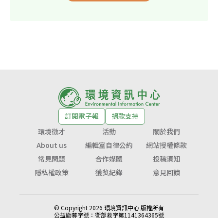
訂閱電子報
捐款支持
環境徵才
活動
關於我們
About us
編輯室自律公約
網站授權條款
常見問題
合作媒體
投稿須知
隱私權政策
獲獎紀錄
意見回饋
© Copyright 2026 環境資訊中心 版權所有
公益勸募字號：
衛部救字第1141364365號