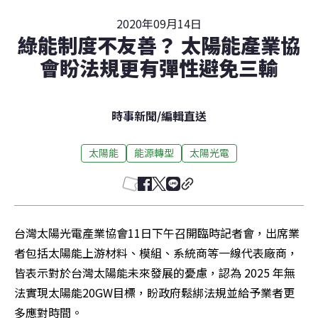
2020年09月14日
綠能制度不友善？ 太陽能產業協
會盼法規更有彈性避免三輸
時事新聞
/
編輯直送
太陽能
能源轉型
太陽光電
台灣太陽光電產業協會11日下午召開臨時記者會，出席業
者包括太陽能上游材料、模組、系統商等一線代表廠商，
皆表示對於台灣太陽能未來發展的憂慮，認為 2025 年無
法實現太陽能20GW目標，盼政府鬆綁法規並給予業者更
多應對時間。