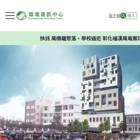
電子報
登入
快訊
風機離聚落、學校過近 彰化福漢風電案環委建