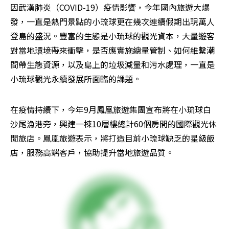
因武漢肺炎（COVID-19）疫情影響，今年國內旅遊大爆
發，一直是熱門景點的小琉球更在幾次連續假期出現萬人
登島的盛況。豐富的生態是小琉球的觀光資本，大量遊客
對當地環境帶來衝擊，是否應實施總量管制、如何維繫潮
間帶生態資源，以及島上的垃圾減量和污水處理，一直是
小琉球觀光永續發展所面臨的課題。
在疫情持續下，今年9月鳳凰旅遊集團宣布將在小琉球白
沙尾漁港旁，興建一棟10層樓總計60個房間的國際觀光休
閒旅店。鳳凰旅遊表示，將打造目前小琉球缺乏的星級飯
店，服務高端客戶，協助提升當地旅遊品質。