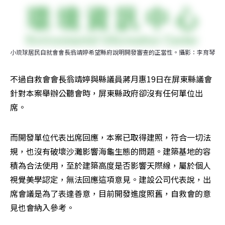
小琉球居民自就會會長翁靖婷希望縣府說明開發審查的正當性。攝影：李育琴
不過自救會會長翁靖婷與縣議員蔣月惠19日在屏東縣議會
針對本案舉辦公聽會時，屏東縣政府卻沒有任何單位出
席。
而開發單位代表出席回應，本案已取得建照，符合一切法
規，也沒有破壞沙灘影響海龜生態的問題。建築基地的容
積為合法使用，至於建築高度是否影響天際線，屬於個人
視覺美學認定，無法回應這項意見。建設公司代表說，出
席會議是為了表達善意，目前開發進度照舊，自救會的意
見也會納入參考。