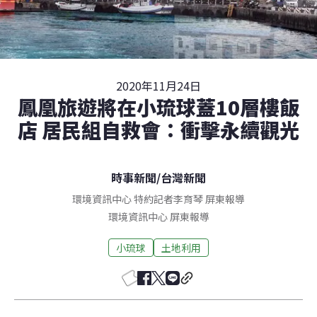
2020年11月24日
鳳凰旅遊將在小琉球蓋10層樓飯
店 居民組自救會：衝擊永續觀光
時事新聞
/
台灣新聞
環境資訊中心 特約記者李育琴 屏東報導
環境資訊中心
屏東
報導
小琉球
土地利用