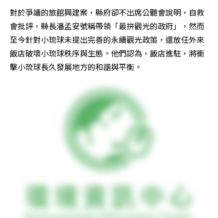
對於爭議的旅館興建案，縣府卻不出席公聽會說明，自救
會批評，縣長潘孟安號稱帶領「最拚觀光的政府」，然而
至今針對小琉球未提出完善的永續觀光政策，還放任外來
飯店破壞小琉球秩序與生態。他們認為，飯店進駐，將衝
擊小琉球長久發展地方的和諧與平衡。