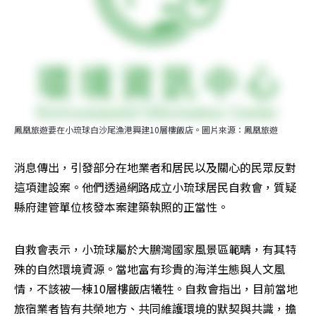
鳳凰旅遊要在小琉球白沙尾漁港興建10層樓飯店。圖片來源：鳳凰旅遊
消息傳出，引發部分在地業者和居民以及關心的民眾反對
這項建設案。他們透過網路成立小琉球居民自救會，質疑
縣府建管單位核發本案建築執照的正當性。
自救會表示，小琉球屬於大鵬灣國家風景區範疇，有其特
殊的自然環境資源。當地富有珍貴的海洋生態與人文風
情，不該被一棟10層樓飯店犧牲。自救會指出，目前當地
旅宿業者皆有共榮地方、共同維護環境的默契與共識，擔