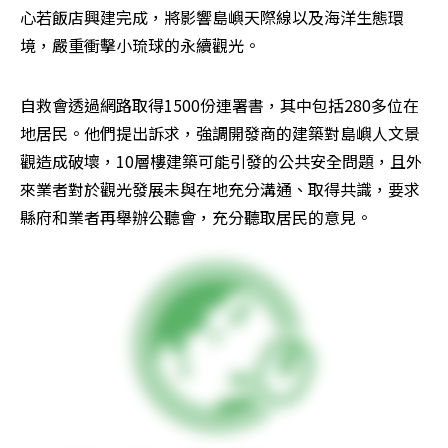
心若飯店興建完成，將影響島嶼天際線以及海洋生態環
境，嚴重衝擊小琉球的永續觀光。
自救會透過網路取得1500份連署書，其中包括280多位在
地居民。他們提出訴求，強調開發商的建築對島嶼人文景
觀造成破壞，10層樓建築可能引發的公共安全問題，且外
來業者對於觀光發展未與在地充分溝通、取得共識，要求
縣府和業者再舉辦公聽會，充分聽取居民的意見。