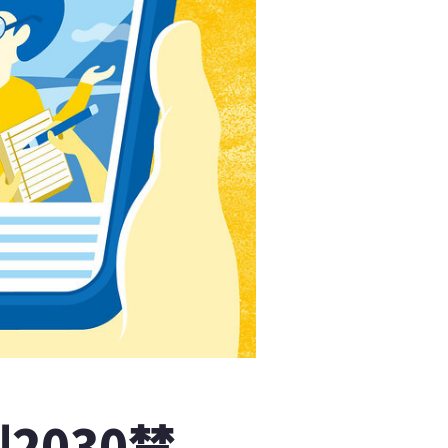
2030禁