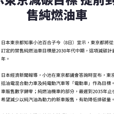
售純燃油車
日本東京都知事小池百合子今（8日）宣示，東京都將從2
訂定的禁售純燃油車目標是2030年代中期，這項減碳計
年。
日本經濟新聞報導，小池在東京都議會答詢時宣布，東京
括油電混合動力車及純電動汽車等「電動車」作為目標。
車販售數字歸零；純燃油機車的部分，最遲到2035年
希望減少以純汽油為動力的新車販售，有助降低排碳量