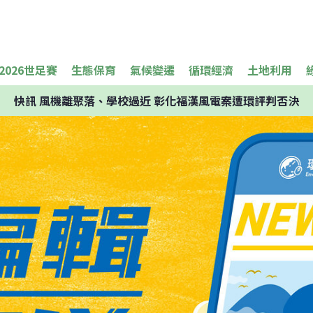
2026世足賽
生態保育
氣候變遷
循環經濟
土地利用
快訊
風機離聚落、學校過近 彰化福漢風電案遭環評判否決