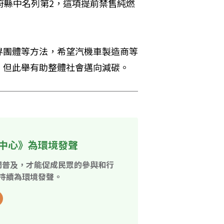
府縣中名列第2，這項提前禁售純燃
。
界團體等方法，希望汽機車製造商等
，但此舉有助整體社會邁向減碳。
中心》為環境發聲
開普及，才能促成民眾的參與和行
持續為環境發聲。