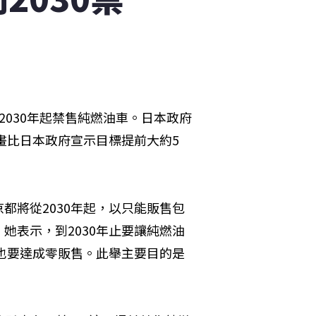
030年起禁售純燃油車。日本政府
畫比日本政府宣示目標提前大約5
都將從2030年起，以只能販售包
她表示，到2030年止要讓純燃油
止也要達成零販售。此舉主要目的是
。