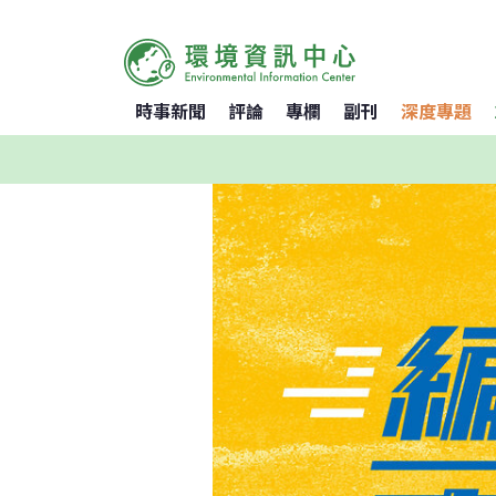
時事新聞
評論
專欄
副刊
深度專題