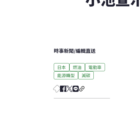
時事新聞
/
編輯直送
日本
燃油
電動車
能源轉型
減碳