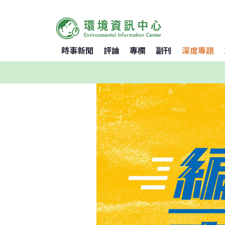
時事新聞
評論
專欄
副刊
深度專題