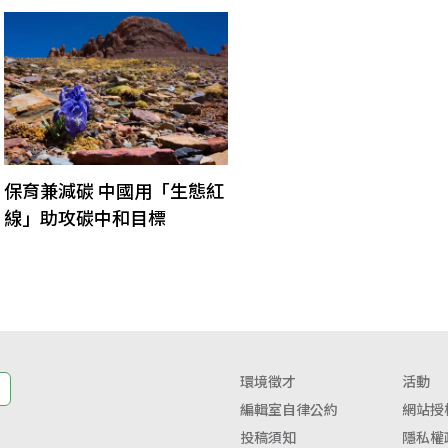
保育兼減碳 中國用「生態紅
線」助攻碳中和目標
環境徵才
活動
編輯室自律公約
網站授
投稿須知
隱私權