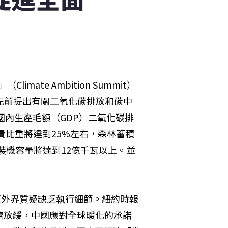
ate Ambition Summit）
先前提出有關二氧化碳排放和碳中
國內生產毛額（GDP）二氧化碳排
消費比重將達到25%左右，森林蓄積
總裝機容量將達到12億千瓦以上。並
遭外界質疑缺乏執行細節。紐約時報
濟放緩，中國應對全球暖化的承諾