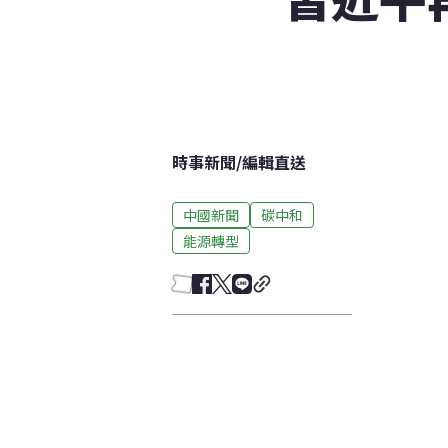
時事新聞
/
編輯直送
中國新聞
碳中和
能源轉型