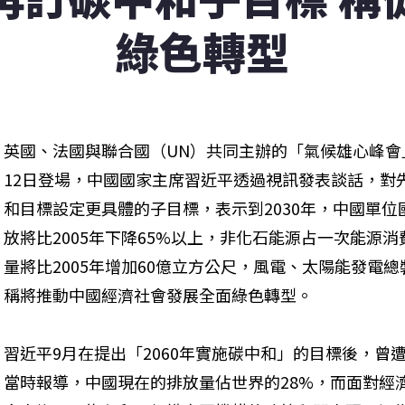
綠色轉型
英國、法國與聯合國（UN）共同主辦的「氣候雄心峰會」（Clim
12日登場，中國國家主席習近平透過視訊發表談話，對
和目標設定更具體的子目標，表示到2030年，中國單位
放將比2005年下降65%以上，非化石能源占一次能源
量將比2005年增加60億立方公尺，風電、太陽能發電
稱將推動中國經濟社會發展全面綠色轉型。
習近平9月在提出「2060年實施碳中和」的目標後，曾
當時報導，中國現在的排放量佔世界的28%，而面對經