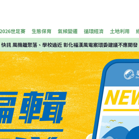
2026世足賽
生態保育
氣候變遷
循環經濟
土地利用
快訊
風機離聚落、學校過近 彰化福漢風電案環委建議不應開發