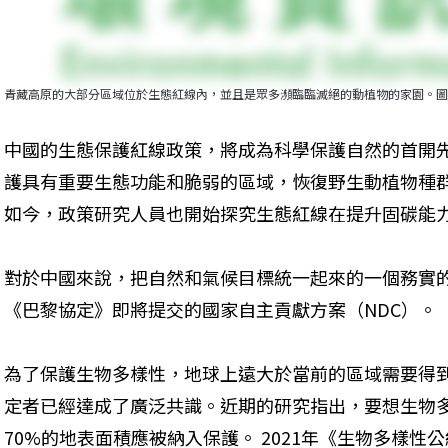
青藏高原的大部分區域位於生態紅線內，並且是眾多瀕臨臨滅絕的動植物的家園。圖片
中國的生態保護紅線政策，將成為科學保護自然的首開
護具有重要生態功能和脆弱的區域，恢復野生動植物種
如今，政策研究人員也開始探究生態紅線在提升固碳能
對於中國來說，把自然和氣候目標統一起來的一個務實
《巴黎協定》即將提交的國家自主貢獻方案（NDC）。
為了保護生物多樣性，地球上遠大於當前的區域需要得到
定者已經達成了廣泛共識。近期的研究指出，要想生物多
70%的地表面積應被納入保護。 2021年《生物多樣性