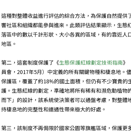
這種對整體收益進行評估的綜合方法，為保護自然提供
響社區和組織都能參與進來。此類評估結果顯示，生態
落區中的數以千計形狀、大小各異的區域，有的靠近人
地區。
第二，這套制度保護了《
生態保護紅線劃定技術指南
》
員會，2017年5月）中定義的所有關鍵物種和棲息地。
保護區，覆蓋了約18%的國土面積，但仍有不少寶貴的
護。生態紅線的劃定，準確地將所有稀有和瀕危動植物
而下」的設計，該系統使決策者可以通盤考慮，對整體
持棲息地的完整性和連通性帶來極大的好處。
第三，該制度不再侷限於國家公園等旗艦區域，保護更