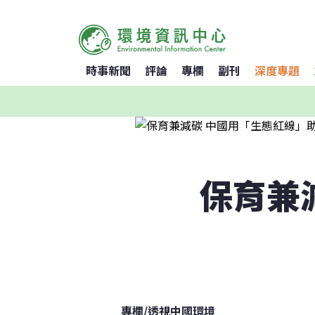
時事新聞
評論
專欄
副刊
深度專題
保育兼
專欄
/
透視中國環境