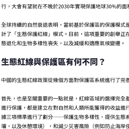
行，大會有望就在不晚於2030年實現保護地球30%的
全球持續的自然衰退表明，當前基於保護區的保護模式
計了「生態保護紅線」模式。目前，這項重要的創舉正
態退化和生物多樣性喪失，以及減緩和適應氣候變遷。
生態紅線與保護區有何不同？
中國的生態紅線政策從幾個方面對保護區系統進行了完
首先，也是至關重要的一點就是，紅線區域的選擇完全
進行保護，都是建立在對自然和人類所能獲得的收益進
據三項標準進行了劃分——保護生物多樣性、提供生態
壤，以及休憩環境），和減少災害風險（例如防止海岸