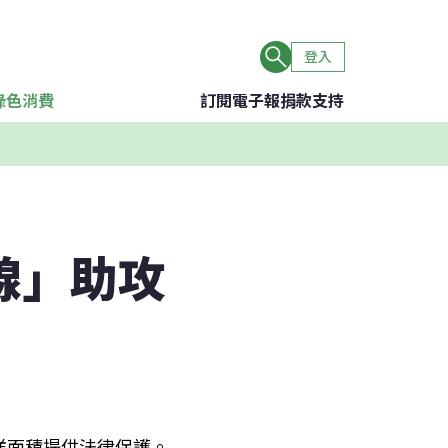
登入
綠色消費
訂閱電子報
捐款支持
線」助攻
洋面積提供法律保護。