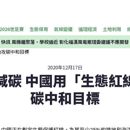
2026世足賽
生態保育
氣候變遷
循環經濟
土地利用
快訊
風機離聚落、學校過近 彰化福漢風電案環委建議不應開發
2020年12月17日
減碳 中國用「生態紅
碳中和目標
中國正在劃定生態保護紅線，為其至少25%的陸地和海