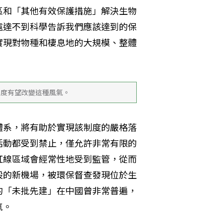
區和「其他有效保護措施」解決生物
遠達不到科學告訴我們應該達到的保
實現對物種和棲息地的大規模、整體
制度有望改變這種風氣。
體系，將有助於實現該制度的嚴格落
活動都受到禁止，僅允許非常有限的
紅線區域會經常性地受到監管，從而
設的新機場，被環保督查發現位於生
的「未批先建」在中國曾非常普遍，
氣。