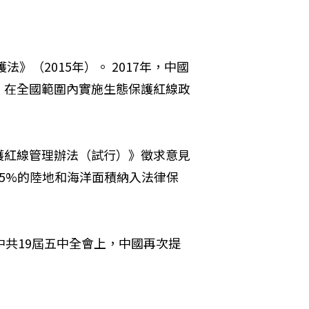
》（2015年）。 2017年，中國
，在全國範圍內實施生態保護紅線政
護紅線管理辦法（試行）》徵求意見
5%的陸地和海洋面積納入法律保
中共19屆五中全會上，中國再次提
。