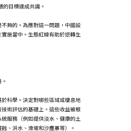
面積的目標達成共識。
是不夠的。為應對這一問題，中國設
在實施當中。生態紅線有助於逆轉生
善。
基於科學。決定對哪些區域或棲息地
行技術評估的基礎上。這些收益被根
系統服務（例如提供淡水、健康的土
侵蝕、洪水、滑坡和沙塵暴等）。