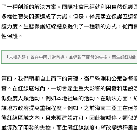
了一種創新的解決方案。國際社會已經就利用自然保護
多樣性喪失問題達成了共識。但是，僅靠建立保護區遠
護力度。生態保護紅線體系提供了一種新的方式，從而
性保護。
「未批先建」曾在中國非常普遍，並導致了開發的失控，而生態紅線
第四，我們預期自上而下的管理，衛星監測和公眾監督
實。在紅線區域內，一切會產生重大影響的開發和建設
低強度人類活動，例如本地社區的活動。在執法方面，
讓地方政府提高重視程度。例如，之前海南三亞正在建
態紅線區域之內，且未獲建設許可，因此被喊停。類似
並導致了開發的失控，而生態紅線制度有望改變這種風