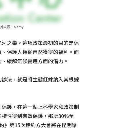
來源：Alamy
先河之舉。這項政策最初的目的是保
群、保護人類從自然獲得的福利。而
力、緩解氣候變遷方面的潛力。
的辦法，就是將生態紅線納入其根據
保護，在這一點上科學家和政​​策制
樣性得到有效保護，那麼30%至
公約》第15次締約方大會將在昆明舉