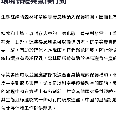
環境保護與氣候行動
生態紅線將森林和草原等棲息地納入保護範圍，因而也
植物和土壤可以封存大量的二氧化碳，這是對發電、工
補充。此外，這些棲息地還可以提供防洪、抗旱等寶貴
要一環，有助於確保地區降雨。它們還能固坡，防止滑
統持續擁有授粉昆蟲，森林同樣還有助於提高糧食生產
儘管各國可以並且應該採取適合自身情況的保護措施，
度中學到很多東西，尤其是以科學手段繪製空間圖譜。
的過程中將在方式上有所創新，並為其他國家提供經驗。
其生態紅線經驗的一條可行的現成途徑，中國的基​​礎
法開展保護工作提供幫助。