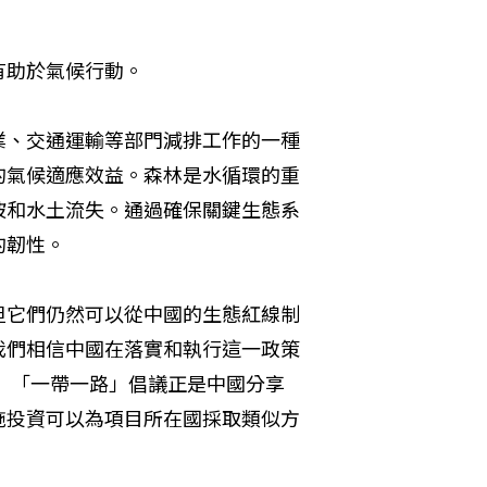
有助於氣候行動。
業、交通運輸等部門減排工作的一種
的氣候適應效益。森林是水循環的重
坡和水土流失。通過確保關鍵生態系
的韌性。
但它們仍然可以從中國的生態紅線制
我們相信中國在落實和執行這一政策
 「一帶一路」倡議正是中國分享
設施投資可以為項目所在國採取類似方