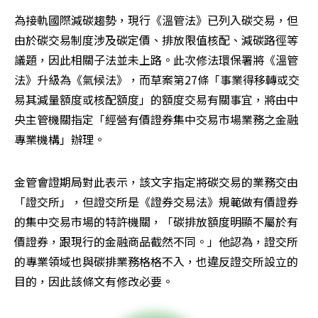
為接軌國際減碳趨勢，現行《溫管法》已列入碳交易，但
由於碳交易制度涉及碳定價、排放限值核配、減碳路徑等
議題，因此相關子法並未上路。此次修法環保署將《溫管
法》升級為《氣候法》，而草案第27條「事業得移轉或交
易其減量額度或核配額度」的額度交易有關事宜，將由中
央主管機關指定「經營有價證券集中交易市場業務之金融
專業機構」辦理。
金管會證期局對此表示，該文字指定將碳交易的業務交由
「證交所」，但證交所是《證券交易法》規範做有價證券
的集中交易市場的特許機關，「碳排放額度明顯不屬於有
價證券，跟現行的金融商品截然不同。」他認為，證交所
的專業領域也與碳排業務格格不入，也違反證交所設立的
目的，因此該條文有修改必要。