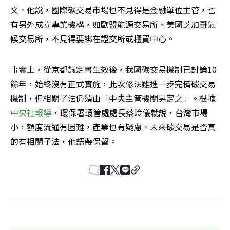
文。他說，國際碳交易市場也不見得是金融單位主管，也
有另外成立專業機構，如歐盟能源交易所、美國芝加哥氣
候交易所，不見得要綁在證交所或櫃買中心。
事實上，從京都議定書生效後，我國碳交易機制已討論10
餘年，始終沒有正式實施，此次修法雖進一步完備碳交易
機制，但相關子法仍須由「中央主管機關另定之」。根據
中央社報導
，環保署環管處處長蔡玲儀就說，台灣市場
小，額度流通有困難，產業也有疑慮。未來碳交易是否真
的有相關子法，他語帶保留。