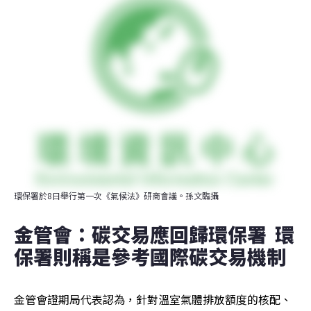
環保署於8日舉行第一次《氣候法》研商會議。孫文臨攝
金管會：碳交易應回歸環保署  環
保署則稱是參考國際碳交易機制
金管會證期局代表認為，針對溫室氣體排放額度的核配、