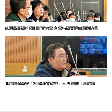
能源局憂碳排限制影響供電 台電指碳費遲繳罰則過重
北市環保局提「2050淨零碳排」入法 環署：再討論