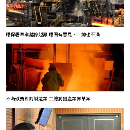
環保署草案越修越艱 環團有意見、工總也不滿
不滿碳費針對製造業 工總將提產業界草案