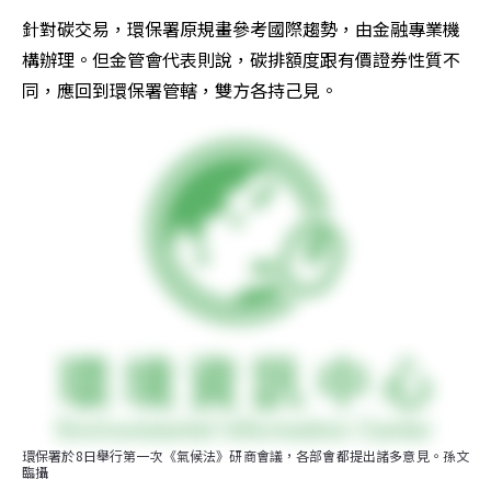
針對碳交易，環保署原規畫參考國際趨勢，由金融專業機
構辦理。但金管會代表則說，碳排額度跟有價證券性質不
同，應回到環保署管轄，雙方各持己見。
環保署於8日舉行第一次《氣候法》研商會議，各部會都提出諸多意見。孫文
臨攝