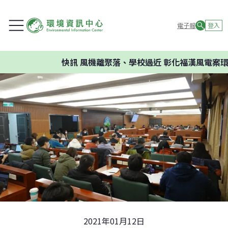
電子報
登入
快訊
風機離聚落、學校過近 彰化福漢風電案環委建
2021年01月12日