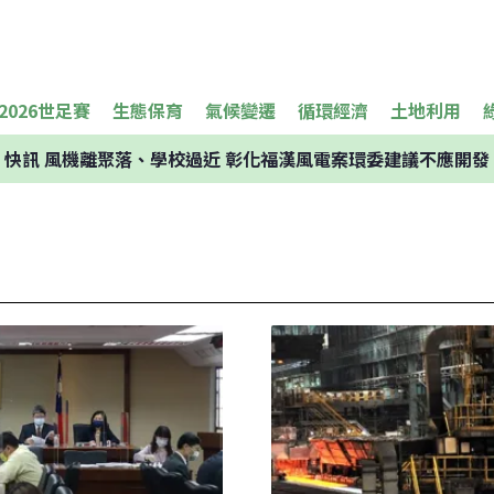
2026世足賽
生態保育
氣候變遷
循環經濟
土地利用
快訊
風機離聚落、學校過近 彰化福漢風電案環委建議不應開發