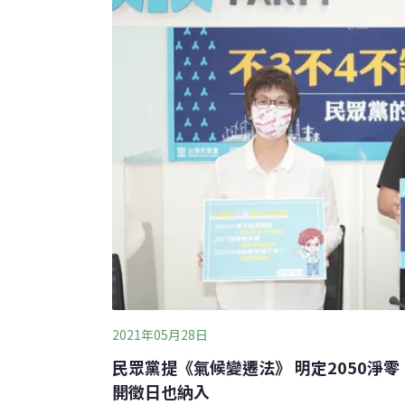
「自主減量計畫」，只要減量措施能有效減排
標，就可享有碳費優惠費率。此外，為提高企
過減量額度扣除排放量，以減免碳費。
2021年05月28日
民眾黨提《氣候變遷法》 明定2050淨零
開徵日也納入