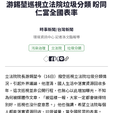
游錫堃巡視立法院垃圾分類 盼同
仁當全國表率
時事新聞
/
台灣新聞
環境資訊中心 記者孫文臨報導
污染治理
立法院
垃圾分類
立法院院長游錫堃今（16日）撥空巡視立法院垃圾分類情
況，引起外界議論。他澄清，國人生活中落實資源回收多
年，這次巡視並非公開行程，也無心以此增加曝光，不知
為何被媒體作文章，「被這樣一報，大家一定都會做得特
別好，巡視也沒什麼意思。」他也強調，希望立法院每個
人都能落實資源回收、垃圾減量，當全國民眾的表率。