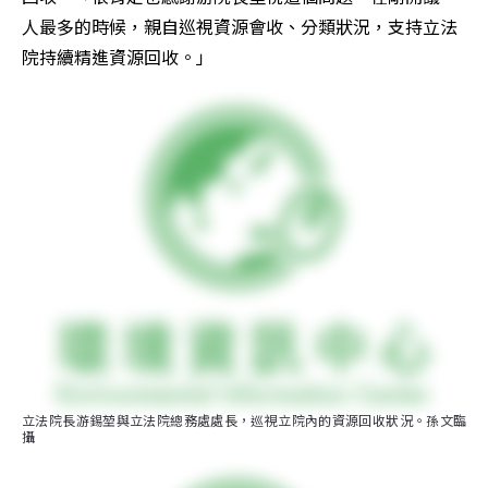
人最多的時候，親自巡視資源會收、分類狀況，支持立法
院持續精進資源回收。」
立法院長游錫堃與立法院總務處處長，巡視立院內的資源回收狀況。孫文臨 
攝