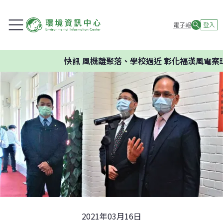
電子報
登入
快訊
風機離聚落、學校過近 彰化福漢風電案環委
2021年03月16日