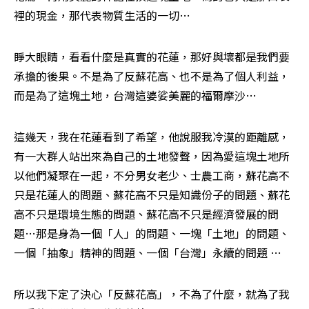
裡的現金，那代表物質生活的一切…
睜大眼睛，看看什麼是真實的花蓮，那好與壞都是我們要
承擔的後果。不是為了反蘇花高、也不是為了個人利益，
而是為了這塊土地，台灣這婆娑美麗的福爾摩沙…
這幾天，我在花蓮看到了希望，他說服我冷漠的距離感，
有一大群人站出來為自己的土地發聲，因為愛這塊土地所
以他們凝聚在一起，不分男女老少、士農工商，蘇花高不
只是花蓮人的問題、蘇花高不只是知識份子的問題、蘇花
高不只是環境生態的問題、蘇花高不只是經濟發展的問
題…那是身為一個「人」的問題、一塊「土地」的問題、
一個「抽象」精神的問題、一個「台灣」永續的問題 …
所以我下定了決心「反蘇花高」，不為了什麼，就為了我