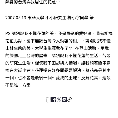
熱愛的台灣與我居住的花蓮…
2007.05.13 東華大學 小小研究生 楊小字同學 筆
PS.請別說我不懂花蓮的美，我是攝影的愛好者，背著相機
南征北討，留下無數台灣令人動容的相片。請別說我不懂
山林生態的美，大學生生涯我花了4年在登山活動，用我
的雙腳走上台灣的屋脊。請別說我不懂花蓮的生活，苦悶
的研究生生活，促使我下田野與人接觸，讓我騎著機車穿
梭在大街小巷。花蓮還有好多問題要解決，蘇花高是其中
一個，也不會是最後一個…愛我的土地、反蘇花高，建設
不是唯一方案…