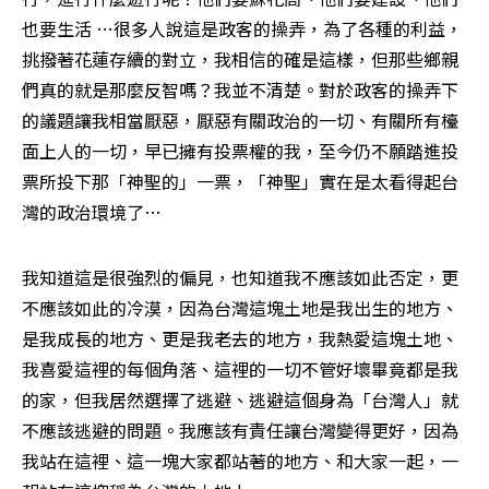
也要生活 …很多人說這是政客的操弄，為了各種的利益，
挑撥著花蓮存續的對立，我相信的確是這樣，但那些鄉親
們真的就是那麼反智嗎？我並不清楚。對於政客的操弄下
的議題讓我相當厭惡，厭惡有關政治的一切、有關所有檯
面上人的一切，早已擁有投票權的我，至今仍不願踏進投
票所投下那「神聖的」一票，「神聖」實在是太看得起台
灣的政治環境了…
我知道這是很強烈的偏見，也知道我不應該如此否定，更
不應該如此的冷漠，因為台灣這塊土地是我出生的地方、
是我成長的地方、更是我老去的地方，我熱愛這塊土地、
我喜愛這裡的每個角落、這裡的一切不管好壞畢竟都是我
的家，但我居然選擇了逃避、逃避這個身為「台灣人」就
不應該逃避的問題。我應該有責任讓台灣變得更好，因為
我站在這裡、這一塊大家都站著的地方、和大家一起，一