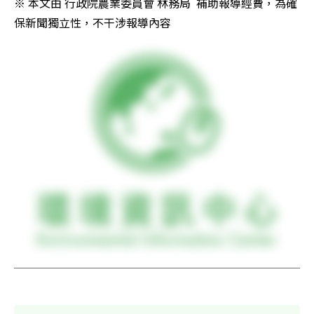
※ 本文由 行政院農業委員會 林務局  補助報導經費，為確
保新聞獨立性，不干涉報導內容