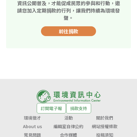
資訊公開普及，才能促成民眾的參與和行動，邀
請您加入定期捐款的行列，讓我們持續為環境發
聲。
前往捐款
訂閱電子報
捐款支持
環境徵才
活動
關於我們
About us
編輯室自律公約
網站授權條款
常見問題
合作媒體
投稿須知