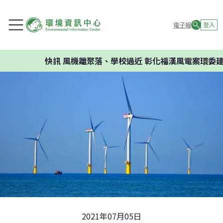
電子報
登入
快訊
風機離聚落、學校過近 彰化福漢風電案環委建議
2021年07月05日