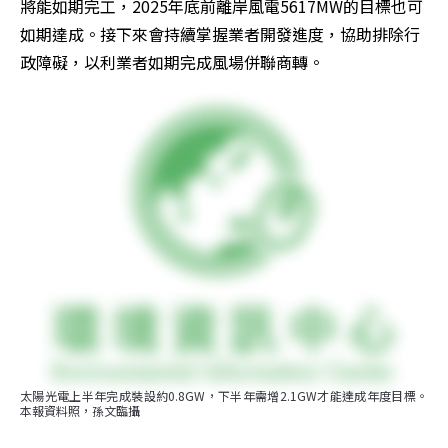
將能如期完工，2025年底前離岸風電5617MW的目標也可
如期達成。接下來會持續掌握業者開發進度，協助排除行
政障礙，以利業者如期完成風場併聯商轉。
太陽光電上半年完成裝設約0.8GW，下半年需增2.1GW才能達成年度目標。
本報資料照，孫文臨攝