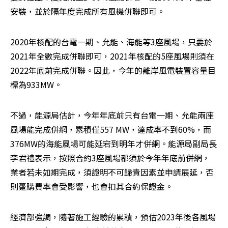
安裝，並於隔年度完成所有風機併聯即可。
2020年核配的台電一期、允能、海能等3座風場，只要於
2021年全數完成併聯即可，2021年核配的5座風場則須在
2022年底前完成併聯。因此，今年的離岸風電裝置容量目
標為933MW。
不過，能源局估計，今年年底前只有台電一期、允能兩座
風場能完成併網，累積僅557 MW，達成率不到60%，而
376MW的海能風場可能延宕到明年才併網。能源局副局長
李君禮表示，按照合約3座風場都須於今年年底前併網，
業者若未如期完成，須證明不可歸責因素並申請展延，否
則躉購費率會受影響，也會扣其合約保證金。
經濟部強調，隨著施工經驗的累積，預估2023年後各風場