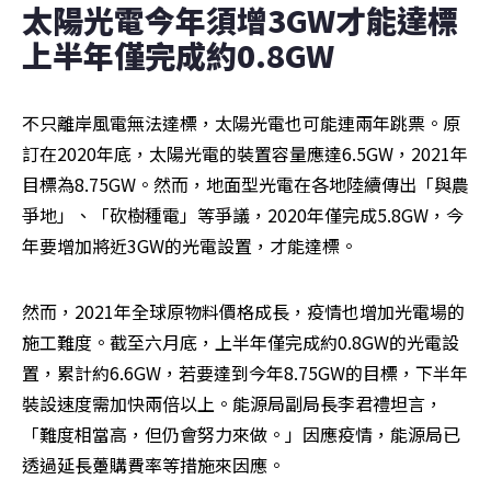
太陽光電今年須增3GW才能達標  
上半年僅完成約0.8GW 
不只離岸風電無法達標，太陽光電也可能連兩年跳票。原
訂在2020年底，太陽光電的裝置容量應達6.5GW，2021年
目標為8.75GW。然而，地面型光電在各地陸續傳出「與農
爭地」、「砍樹種電」等爭議，2020年僅完成5.8GW，今
年要增加將近3GW的光電設置，才能達標。
然而，2021年全球原物料價格成長，疫情也增加光電場的
施工難度。截至六月底，上半年僅完成約0.8GW的光電設
置，累計約6.6GW，若要達到今年8.75GW的目標，下半年
裝設速度需加快兩倍以上。能源局副局長李君禮坦言，
「難度相當高，但仍會努力來做。」因應疫情，能源局已
透過延長躉購費率等措施來因應。