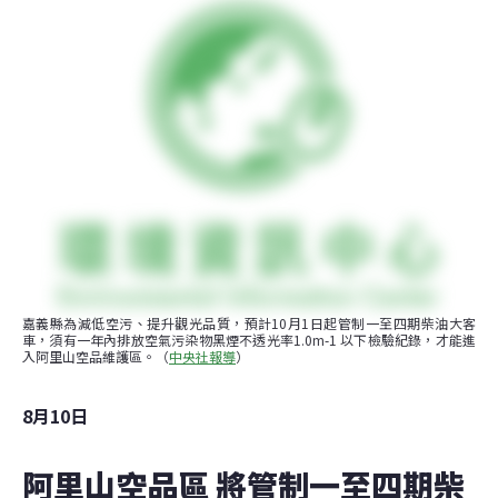
嘉義縣為減低空污、提升觀光品質，預計10月1日起管制一至四期柴油大客
車，須有一年內排放空氣污染物黑煙不透光率1.0m-1 以下檢驗紀錄，才能進
入阿里山空品維護區。（
中央社報導
）
8月10日
阿里山空品區 將管制一至四期柴