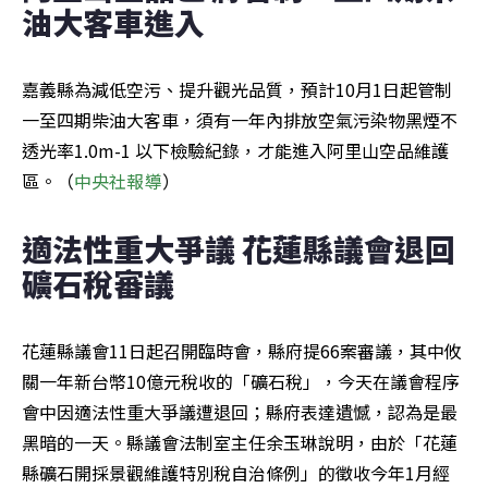
油大客車進入
嘉義縣為減低空污、提升觀光品質，預計10月1日起管制
一至四期柴油大客車，須有一年內排放空氣污染物黑煙不
透光率1.0m-1 以下檢驗紀錄，才能進入阿里山空品維護
區。（
中央社報導
）
適法性重大爭議 花蓮縣議會退回
礦石稅審議
花蓮縣議會11日起召開臨時會，縣府提66案審議，其中攸
關一年新台幣10億元稅收的「礦石稅」，今天在議會程序
會中因適法性重大爭議遭退回；縣府表達遺憾，認為是最
黑暗的一天。縣議會法制室主任余玉琳說明，由於「花蓮
縣礦石開採景觀維護特別稅自治條例」的徵收今年1月經