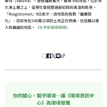
庫特（Yakutia），是俄羅斯最大、最寒冷的地區，位於永
久凍土層之上，這裡也曾經歷過創紀錄的高溫和乾旱。
「Rosgidromet」9日表示，該地區的局勢「繼續惡
化」、目前有近340萬公頃的土地正在燃燒，包括難以進
入和偏遠的地區。（
世界新聞網報導
）
你的關心，關乎環境—讓《環境資訊中
心》為環境發聲