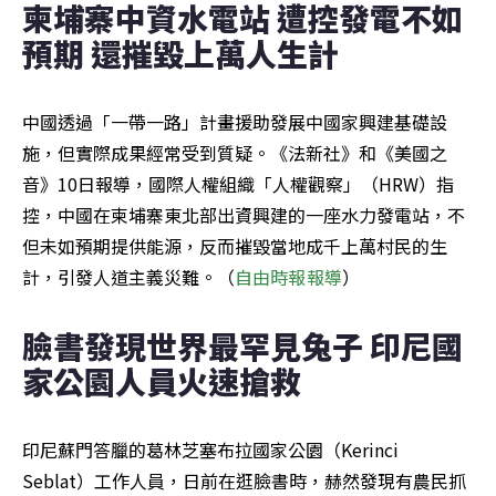
柬埔寨中資水電站 遭控發電不如
預期 還摧毀上萬人生計
中國透過「一帶一路」計畫援助發展中國家興建基礎設
施，但實際成果經常受到質疑。《法新社》和《美國之
音》10日報導，國際人權組織「人權觀察」（HRW）指
控，中國在柬埔寨東北部出資興建的一座水力發電站，不
但未如預期提供能源，反而摧毀當地成千上萬村民的生
計，引發人道主義災難。（
自由時報報導
）
臉書發現世界最罕見兔子 印尼國
家公園人員火速搶救
印尼蘇門答臘的葛林芝塞布拉國家公園（Kerinci 
Seblat）工作人員，日前在逛臉書時，赫然發現有農民抓