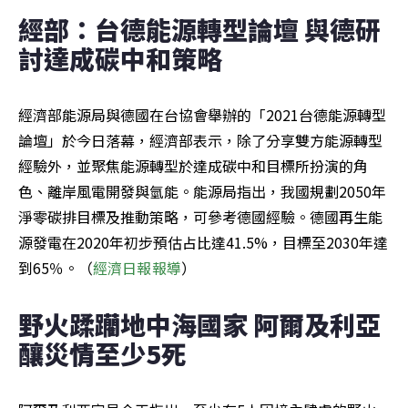
經部：台德能源轉型論壇 與德研
討達成碳中和策略
經濟部能源局與德國在台協會舉辦的「2021台德能源轉型
論壇」於今日落幕，經濟部表示，除了分享雙方能源轉型
經驗外，並聚焦能源轉型於達成碳中和目標所扮演的角
色、離岸風電開發與氫能。能源局指出，我國規劃2050年
淨零碳排目標及推動策略，可參考德國經驗。德國再生能
源發電在2020年初步預估占比達41.5%，目標至2030年達
到65％。（
經濟日報報導
）
野火蹂躪地中海國家 阿爾及利亞
釀災情至少5死