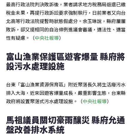
最高行政法院判決敗訴後，業者請求地方稅務局返還已繳
稅金未果，再提行政訴訟要求強制執行，日前業者又向台
北高等行政法院提暫時狀態假處分。余玉琳說，縣府屢屢
敗訴，卻又提相同的自治條例進議會審議，適法性、適當
性有疑慮。（
中央社報導
）
富山漁業保護區遊客爆量 縣府將
設污水處理設施
台東「富山漁業資源保育區」附近聚落長久將生活廢污水
排入大海，近來因遊客爆量成長，嚴重影響生態，台東縣
政府將設置聚落式污水處理設施。（
中央社報導
）
馬祖議員關切豪雨釀災 縣府允通
盤改善排水系統