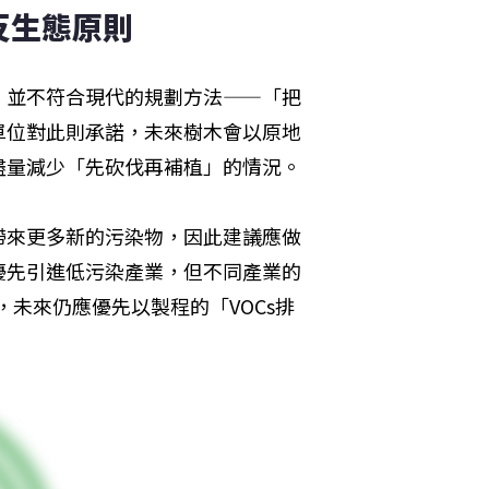
反生態原則
，並不符合現代的規劃方法——「把
單位對此則承諾，未來樹木會以原地
盡量減少「先砍伐再補植」的情況。
帶來更多新的污染物，因此建議應做
優先引進低污染產業，但不同產業的
，未來仍應優先以製程的「VOCs排