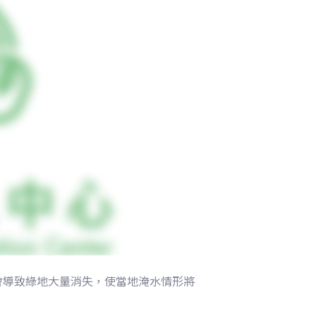
會導致綠地大量消失，使當地淹水情形將