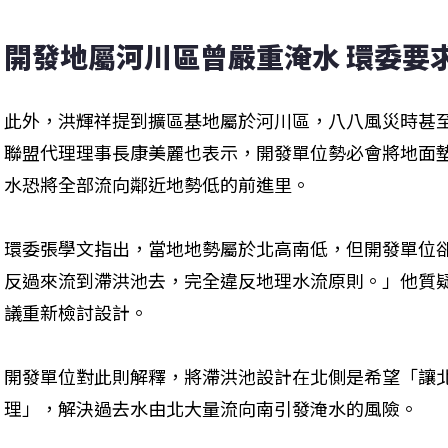
開發地屬河川區曾嚴重淹水 環委要求
此外，洪輝祥提到擴區基地屬於河川區，八八風災時甚至
聯盟代理理事長康美麗也表示，開發單位勢必會將地面
水恐將全部流向鄰近地勢低的前進里。
環委張學文指出，當地地勢屬於北高南低，但開發單位
反過來流到滯洪池去，完全違反地理水流原則。」他質
議重新檢討設計。
開發單位對此則解釋，將滯洪池設計在北側是希望「讓
理」，解決過去水由北大量流向南引發淹水的風險。