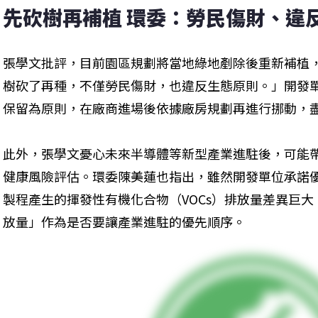
先砍樹再補植 環委：勞民傷財、違
張學文批評，目前園區規劃將當地綠地剷除後重新補植
樹砍了再種，不僅勞民傷財，也違反生態原則。」開發
保留為原則，在廠商進場後依據廠房規劃再進行挪動，
此外，張學文憂心未來半導體等新型產業進駐後，可能
健康風險評估。環委陳美蓮也指出，雖然開發單位承諾
製程產生的揮發性有機化合物（VOCs）排放量差異巨大
放量」作為是否要讓產業進駐的優先順序。