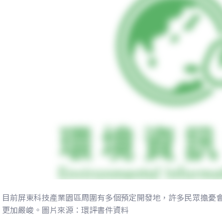
目前屏東科技產業園區周圍有多個預定開發地，許多民眾擔憂
更加嚴峻。圖片來源：環評書件資料