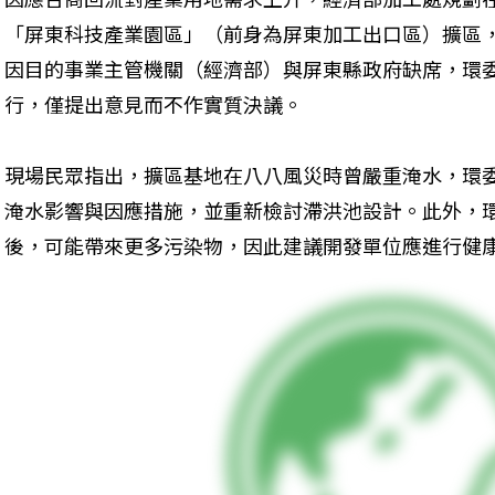
「屏東科技產業園區」（前身為屏東加工出口區）擴區，
因目的事業主管機關（經濟部）與屏東縣政府缺席，環
行，僅提出意見而不作實質決議。
現場民眾指出，擴區基地在八八風災時曾嚴重淹水，環
淹水影響與因應措施，並重新檢討滯洪池設計。此外，
後，可能帶來更多污染物，因此建議開發單位應進行健