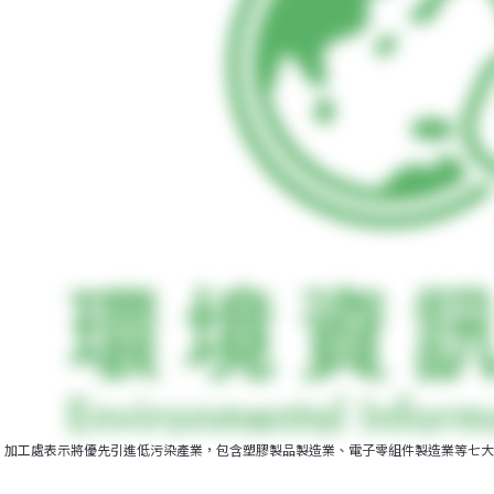
加工處表示將優先引進低污染產業，包含塑膠製品製造業、電子零組件製造業等七大