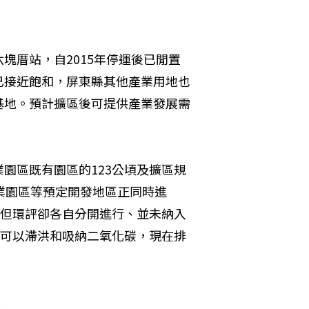
塊厝站，自2015年停運後已閒置
已接近飽和，屏東縣其他產業用地也
基地。預計擴區後可提供產業發展需
園區既有園區的123公頃及擴區規
業園區等預定開發地區正同時進
，但環評卻各自分開進行、並未納入
來可以滯洪和吸納二氧化碳，現在排