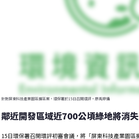
針對屏東科技產業園區擴區案，環保署於15日召開環評。廖禹婷攝
鄰近開發區域近700公頃綠地將消失
15日環保署召開環評初審會議，將「屏東科技產業園區