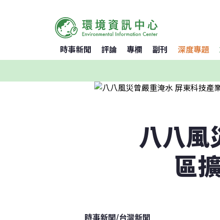
時事新聞
評論
專欄
副刊
深度專題
八八風
區擴
時事新聞
/
台灣新聞