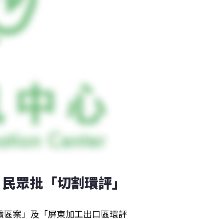
 民眾批「切割環評」
擴區案」及「屏東加工出口區環評