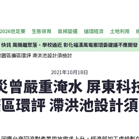
2026世足賽
生態保育
氣候變遷
循環經濟
土地利用
快訊
風機離聚落、學校過近 彰化福漢風電案環委建議不應開發
2021年10月18日
災曾嚴重淹水 屏東科
區環評 滯洪池設計
因應台商回流對產業用地需求上升，經濟部加工處規劃