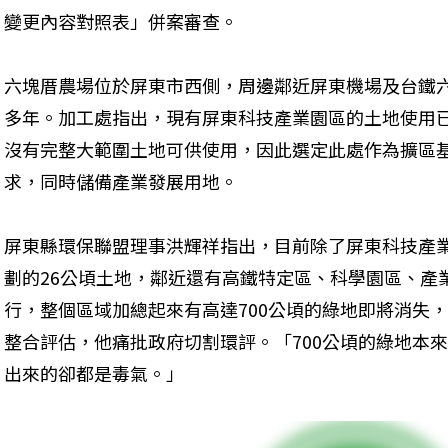
變更內容對照表」併案審查。
六塊厝農場位於屏東市西側，周邊鄰近屏東機場及台鐵六
多年。加工處指出，現有屏東科技產業園區的土地使用
沒有完整大範圍土地可供使用，因此選定此處作為擴區
求，同時儲備產業發展用地。
屏東縣環保聯盟理事洪輝祥指出，目前除了屏東科技產業
劃的26公頃土地，鄰近還有高鐵特定區、科學園區、產
行，整個區域加總起來有高達700公頃的綠地即將消失
整合評估，他痛批政府切割環評。「700公頃的綠地本
出來的卻都是毒氣。」