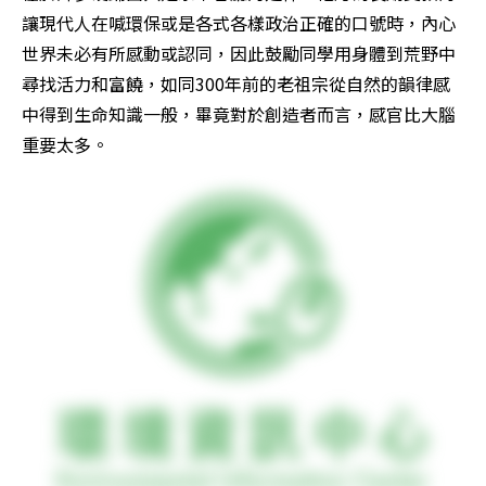
讓現代人在喊環保或是各式各樣政治正確的口號時，內心
世界未必有所感動或認同，因此鼓勵同學用身體到荒野中
尋找活力和富饒，如同300年前的老祖宗從自然的韻律感
中得到生命知識一般，畢竟對於創造者而言，感官比大腦
重要太多。