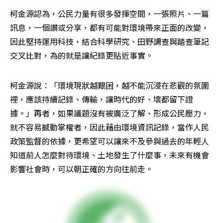
柯金源認為，公民力量有很多發揮空間，一張照片、一篇
訊息，一個讚或分享，都有可能對環境帶來正面的改變，
因此堅持運用科技，結合科學研究、田野調查與踏查筆記
交叉比對，為的就是讓紀錄更貼近事實。
柯金源說：「環境現狀越艱困，越不能沉浸在悲觀的氛圍
裡，應該持續記錄、傳輸，讓時代的好、壞都留下證
據。」再者，如果議題沒有被廣泛了解、形成公民壓力，
就不容易撼動掌權者，因此藉由環境資訊記錄，當作人民
政策監督的依據，更希望可以讓來不及參與過去的年輕人
知道前人怎麼對待環境、土地發生了什麼事，未來有機會
影響社會時，可以朝正確的方向往前走。