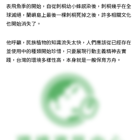
表飛魚季的開始，自從刺桐幼小蜂感染後，刺桐幾乎在全
球滅絕，蘭嶼島上最後一棵刺桐死掉之後，許多相關文化
也開始消失了。
他呼籲，民族植物的知識流失太快，人們應該從已經存在
並使用中的種類開始珍惜，只要展現行動主義精神去實
踐，台灣的環境多樣性高，本身就是一艘保育方舟。