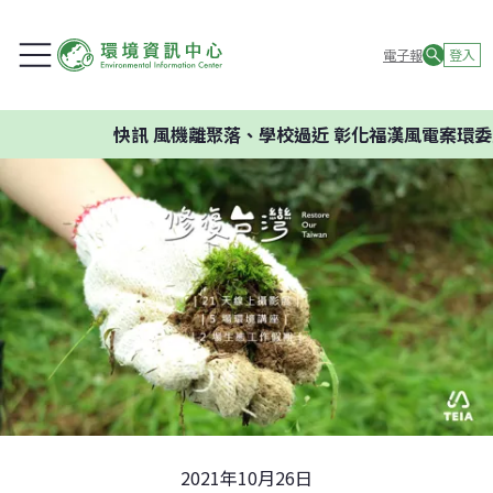
電子報
登入
快訊
風機離聚落、學校過近 彰化福漢風電案環委建議不應
2021年10月26日