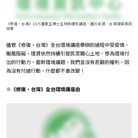
《修復・台灣》10/5董景生博士生物多樣性講座。圖片來源：台灣環境資訊
協會
儘管《修復・台灣》全台環境講座舉辦的過程中受疫情、
颱風阻礙，環資依然持續引發民眾關心土地、想為環境付
出的行動力，面對環境議題，我們並沒有悲觀的權利，因
為沒有付諸行動，什麼都不會改變！
※《修復・台灣》全台環境講座由 