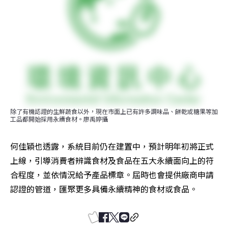
除了有機認證的生鮮蔬食以外，現在市面上已有許多調味品、餅乾或糖果等加
工品都開始採用永續食材。廖禹婷攝
何佳穎也透露，系統目前仍在建置中，預計明年初將正式
上線，引導消費者辨識食材及食品在五大永續面向上的符
合程度，並依情況給予產品標章。屆時也會提供廠商申請
認證的管道，匯聚更多具備永續精神的食材或食品。