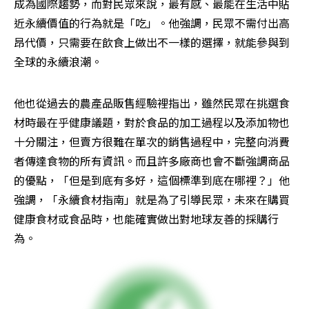
成為國際趨勢，而對民眾來說，最有感、最能在生活中貼
近永續價值的行為就是「吃」。他強調，民眾不需付出高
昂代價，只需要在飲食上做出不一樣的選擇，就能參與到
全球的永續浪潮。
他也從過去的農產品販售經驗裡指出，雖然民眾在挑選食
材時最在乎健康議題，對於食品的加工過程以及添加物也
十分關注，但賣方很難在單次的銷售過程中，完整向消費
者傳達食物的所有資訊。而且許多廠商也會不斷強調商品
的優點，「但是到底有多好，這個標準到底在哪裡？」他
強調，「永續食材指南」就是為了引導民眾，未來在購買
健康食材或食品時，也能確實做出對地球友善的採購行
為。