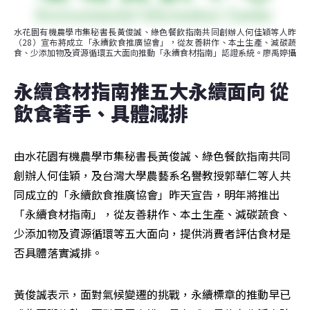
水花園有機農學市集秘書長黃俊誠、綠色餐飲指南共同創辦人何佳穎等人昨
（28）宣布將成立「永續飲食推廣協會」，從友善耕作、本土生產、減碳蔬
食、少添加物及資源循環五大面向推動「永續食材指南」認證系統。廖禹婷攝
永續食材指南推五大永續面向 從
飲食著手、具體減排
由水花園有機農學市集秘書長黃俊誠、綠色餐飲指南共同
創辦人何佳穎，及台灣大學農藝系名譽教授郭華仁等人共
同成立的「永續飲食推廣協會」昨天宣告，明年將推出
「永續食材指南」，從友善耕作、本土生產、減碳蔬食、
少添加物及資源循環等五大面向，提供消費者評估食材是
否具體落實減排。
黃俊誠表示，面對氣候變遷的挑戰，永續標章的推動早已