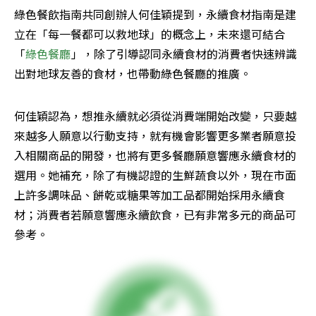
綠色餐飲指南共同創辦人何佳穎提到，永續食材指南是建
立在「每一餐都可以救地球」的概念上，未來還可結合
「
綠色餐廳
」，除了引導認同永續食材的消費者快速辨識
出對地球友善的食材，也帶動綠色餐廳的推廣。
何佳穎認為，想推永續就必須從消費端開始改變，只要越
來越多人願意以行動支持，就有機會影響更多業者願意投
入相關商品的開發，也將有更多餐廳願意響應永續食材的
選用。她補充，除了有機認證的生鮮蔬食以外，現在市面
上許多調味品、餅乾或糖果等加工品都開始採用永續食
材；消費者若願意響應永續飲食，已有非常多元的商品可
參考。