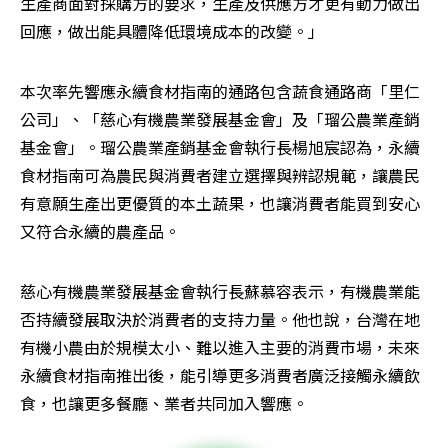
生產商面對採購方的要求，生產及供應方才更有動力做出
回應，做出能具體降低環境成本的改變。」
本次率先響應永續食材指南的通路包含蔬食通路商「里仁
公司」、「慈心有機農業發展基金會」及「瑠公農業產銷
基金會」。瑠公農業產銷基金會執行長楊旭宸認為，永續
食材指南可為農民與消費者建立選擇與辨認規範，讓農民
有意願生產出更優質的本土蔬果，也讓消費者能買到安心
又符合永續的農產品。
慈心有機農業發展基金會執行長蘇慕容表示，有機農業能
否持續發展取決於消費者的支持力量。他也說，台灣在地
有機小農由於規模太小、難以進入主要的消費市場，未來
永續食材指南推出後，能引導更多消費者廣泛接觸永續飲
食，也讓更多餐廳、業者共同加入響應。