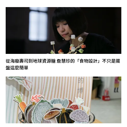
從海廢壽司到地球資源糖 詹慧珍的「食物設計」不只是擺
盤這麼簡單