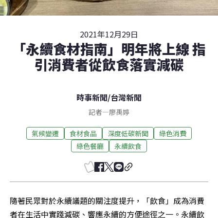
2021年12月29日
「永續食材指南」明年將上線 指
引消費者從飲食落實減碳
時事新聞
/
台灣新聞
記者
—
廖禹婷
氣候變遷
食材食品
深度低碳新聞
綠色消費
綠色餐廳
永續飲食
隨著民眾對於永續議題的關注度提升，「飲食」成為消費
者在生活中實踐減碳、響應永續的方便途徑之一。永續飲