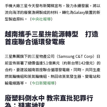
手機大廠三星今天發布新聞稿宣布，致力永續發展，將以
流向海洋的廢棄漁網製成的材料，轉化為Galaxy裝置的新
型製造原料。（
中央社報導
）
越南攜手三星拚能源轉型　打造
首座聯合循環發電廠
三星集團旗下的三星物產公司（Samsung C&T Corp）日
前宣佈簽署了總價值達5.1億美元（約新台幣142億元）的
合約，要建設越南首座聯合循環發電廠，同時，共同生產
燃氣輪機組和蒸氣輪機組、熱回收蒸氣發生器、變電站和
輸電線路等。（
今日新聞報導
）
廢塑料倒水中 教宗直批犯罪行
為：殘害地球