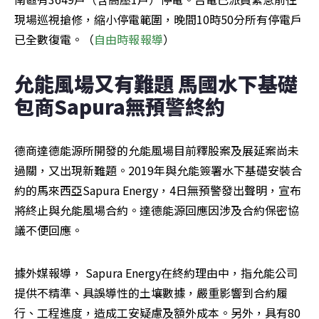
現場巡視搶修，縮小停電範圍，晚間10時50分所有停電戶
已全數復電。（
自由時報報導
）
允能風場又有難題 馬國水下基礎
包商Sapura無預警終約
德商達德能源所開發的允能風場目前釋股案及展延案尚未
過關，又出現新難題。2019年與允能簽署水下基礎安裝合
約的馬來西亞Sapura Energy，4日無預警發出聲明，宣布
將終止與允能風場合約。達德能源回應因涉及合約保密協
議不便回應。
據外媒報導， Sapura Energy在終約理由中，指允能公司
提供不精準、具誤導性的土壤數據，嚴重影響到合約履
行、工程進度，造成工安疑慮及額外成本。另外，具有80