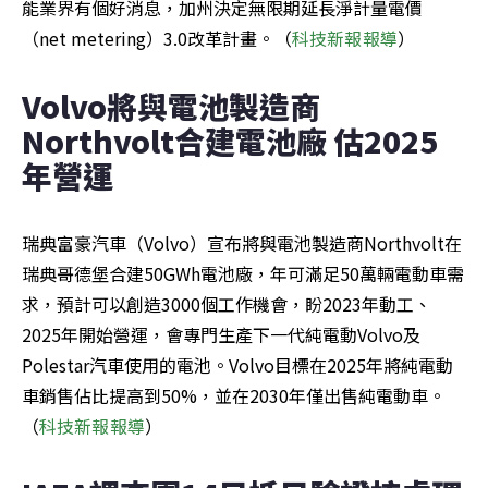
能業界有個好消息，加州決定無限期延長淨計量電價
（net metering）3.0改革計畫。（
科技新報報導
）
Volvo將與電池製造商
Northvolt合建電池廠 估2025
年營運
瑞典富豪汽車（Volvo）宣布將與電池製造商Northvolt在
瑞典哥德堡合建50GWh電池廠，年可滿足50萬輛電動車需
求，預計可以創造3000個工作機會，盼2023年動工、
2025年開始營運，會專門生產下一代純電動Volvo及
Polestar汽車使用的電池。Volvo目標在2025年將純電動
車銷售佔比提高到50%，並在2030年僅出售純電動車。
（
科技新報報導
）