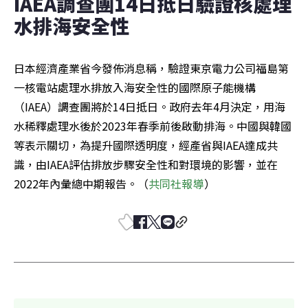
IAEA調查團14日抵日驗證核處理
水排海安全性
日本經濟產業省今發佈消息稱，驗證東京電力公司福島第
一核電站處理水排放入海安全性的國際原子能機構
（IAEA）調查團將於14日抵日。政府去年4月決定，用海
水稀釋處理水後於2023年春季前後啟動排海。中國與韓國
等表示關切，為提升國際透明度，經產省與IAEA達成共
識，由IAEA評估排放步驟安全性和對環境的影響，並在
2022年內彙總中期報告。（
共同社報導
）