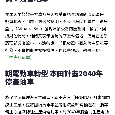
羅馬天主教教宗方濟各今天接受電視專訪期間談到環保、
戰爭和移民問題，方濟各說明，義大利漁民們曾在亞得里
亞海（Adriatic Sea）發現好多公噸的廢塑料。教宗下回
接見他們時，他們又表示發現的廢塑料倍增，便自己動手
清理部分廢塑料。方濟各說：「把廢塑料丟入海中是犯罪
行為，不僅扼殺生物多樣性，也殘害地球，殺害一切。」
（
中央社報導
）
朝電動車轉型 本田計畫2040年
停產油車
為了加速傳統汽車業轉型，本田汽車（HONDA）計畫關閉
狹山工廠，並將國內汽車年產能削減至80萬輛左右，將業
務重心逐漸轉往生產純電動車，到2040年將全力生產電動