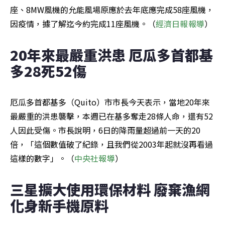
座、8MW風機的允能風場原應於去年底應完成58座風機，
因疫情，據了解迄今約完成11座風機。（
經濟日報報導
）
20年來最嚴重洪患 厄瓜多首都基
多28死52傷
厄瓜多首都基多（Quito）市市長今天表示，當地20年來
最嚴重的洪患襲擊，本週已在基多奪走28條人命，還有52
人因此受傷。市長說明，6日的降雨量超過前一天的20
倍，「這個數值破了紀錄，且我們從2003年起就沒再看過
這樣的數字」。（
中央社報導
）
三星擴大使用環保材料 廢棄漁網
化身新手機原料