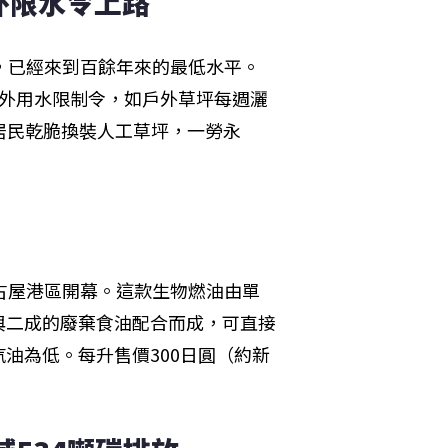
外限水令上路
，已經來到百餘年來的最低水平。
戶外用水限制令，如戶外草坪每週灑
居民乾脆換裝人工草坪，一勞永
古屋港區開幕。這款生物燃油由單
與二成的廢棄食油配合而成，可直接
油為低。每升售價300日圓（約新