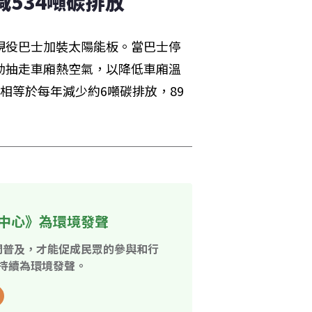
減534噸碳排放
現役巴士加裝太陽能板。當巴士停
啟動抽走車廂熱空氣，以降低車廂溫
，相等於每年減少約6噸碳排放，89
中心》為環境發聲
開普及，才能促成民眾的參與和行
持續為環境發聲。