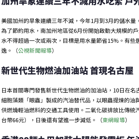
加州旱象連續三年不減用水吃緊 戶
美國加州的旱象連續三年不減，今年1月到3月的儲水量
為了節約用水，南加州地區從6月份開始啟動大規模的
水不得超過一次或兩次，目標是用水量節省15%。有些
逸。（
公視新聞報導
）
新世代生物燃油加油站 首現名古屋
日本首間專門發售新世代生物燃油的加油站，10日在名
細胞藻類「眼蟲」製成的汽油替代品，以眼蟲提煉的油
供燃燒輕油燃料的交通工具使用。二氧化碳排放比傳統汽
台幣66元），日後還有望進一步減低。（
東網報導
）