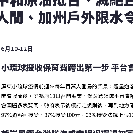
人間、加州戶外限水
6月10-12日
小琉球擬收保育費跨出第一步 平台
屏東小琉球疫情前迎來每年百萬人登島的榮景，過量遊
開會協商後，屏縣府10日召開漁業、保育跨領域平台會
會團體多表贊同，縣府表示後續訂定規則後，再到地方
97%遊客可接受、87%接受100元，63%接受法規上限