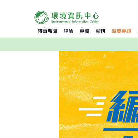
時事新聞
評論
專欄
副刊
深度專題