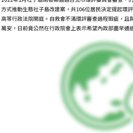
方式推動生態社子島改建案，共106位居民決定提起環評
高等行政法院開庭。自救會不滿環評審查過程瑕疵，且
萬安，日前竟公然在行政院會上表示希望內政部盡早通