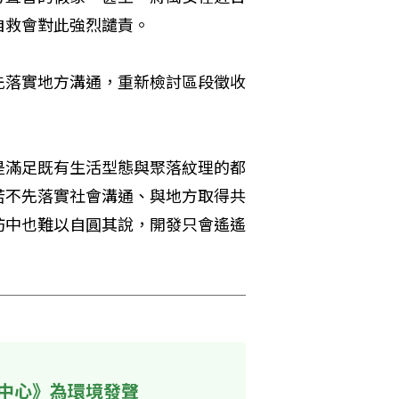
自救會對此強烈譴責。
先落實地方溝通，重新檢討區段徵收
是滿足既有生活型態與聚落紋理的都
若不先落實社會溝通、與地方取得共
防中也難以自圓其說，開發只會遙遙
中心》為環境發聲