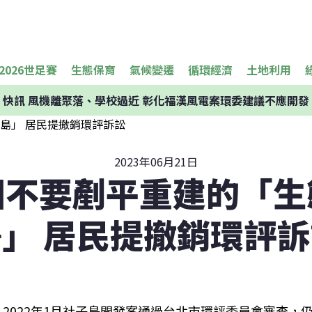
2026世足賽
生態保育
氣候變遷
循環經濟
土地利用
快訊
風機離聚落、學校過近 彰化福漢風電案環委建議不應開發
2023年06月21日
園不要剷平重建的「生
」 居民提撤銷環評
2022年1月社子島開發案通過台北市環評委員會審查，