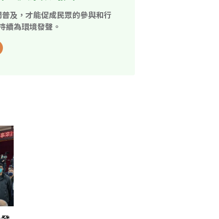
開普及，才能促成民眾的參與和行
持續為環境發聲。
爆發