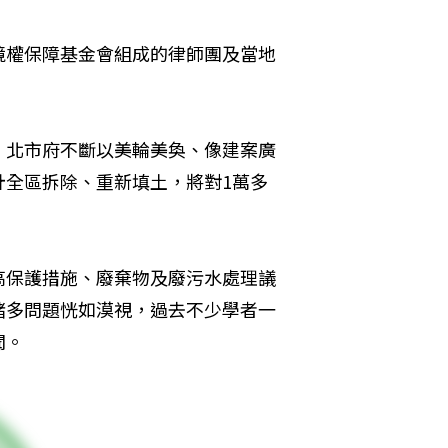
境權保障基金會組成的律師團及當地
，北市府不斷以美輪美奐、像建案廣
計全區拆除、重新填土，將對1萬多
高保護措施、廢棄物及廢污水處理議
諸多問題恍如漠視，過去不少學者一
聞。