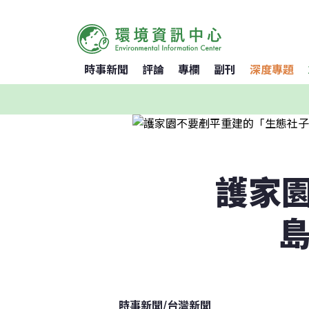
時事新聞
評論
專欄
副刊
深度專題
護家
島
時事新聞
/
台灣新聞