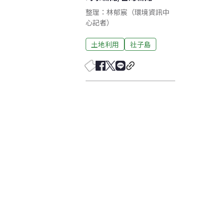
整理：林郁宸（環境資訊中
心記者）
土地利用
社子島