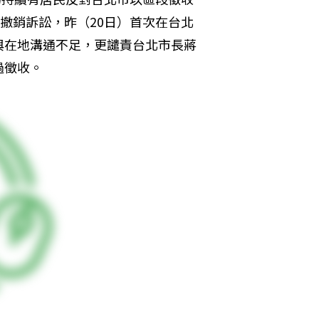
撤銷訴訟，昨（20日）首次在台北
與在地溝通不足，更譴責台北市長蔣
過徵收。