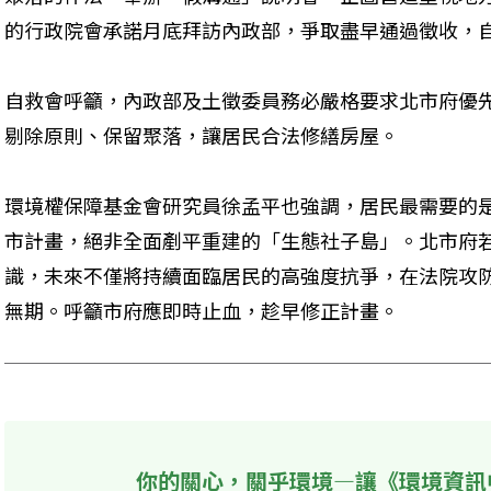
的行政院會承諾月底拜訪內政部，爭取盡早通過徵收，
自救會呼籲，內政部及土徵委員務必嚴格要求北市府優
剔除原則、保留聚落，讓居民合法修繕房屋。
環境權保障基金會研究員徐孟平也強調，居民最需要的
市計畫，絕非全面剷平重建的「生態社子島」。北市府
識，未來不僅將持續面臨居民的高強度抗爭，在法院攻
無期。呼籲市府應即時止血，趁早修正計畫。
你的關心，關乎環境—讓《環境資訊