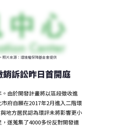
會。照片來源：環境權保障基金會提供
撤銷訴訟昨日首開庭
年。由於開發計畫將以區段徵收進
府自願在2017年2月進入二階環
會與地方居民認為環評未將影響更小
，遂蒐集了4000多份反對開發連