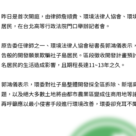
昨日是首次開庭，由律師詹順貴、環境法律人協會、環
居民，在台北高等行政法院門口舉辦記者會。
原告委任律師之一、環境法律人協會秘書長郭鴻儀表示
告般的開發願景欺騙社子島居民。區段徵收開發計畫預
名居民的生活造成影響，且期程長達11~13年之久。
郭鴻儀表示，環委對社子島整體開發採全區拆除、新增
題，以及絕大多數土地將由都市農業區變成住商用地等
再呼籲應以最小侵害手段進行環境改善，環委卻充耳不