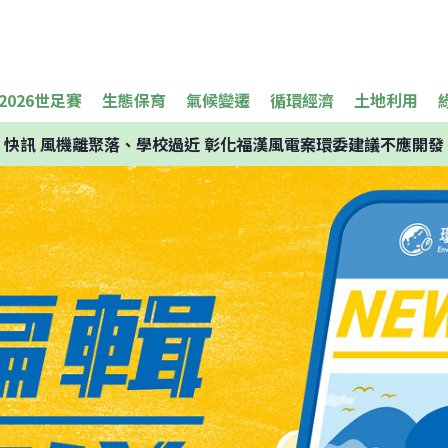
2026世足賽
生態保育
氣候變遷
循環經濟
土地利用
快訊
風機離聚落、學校過近 彰化福漢風電案環委建議不應開發