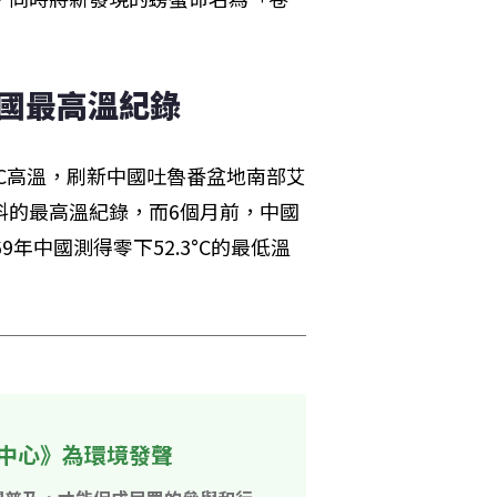
中國最高溫紀錄
°C高溫，刷新中國吐魯番盆地南部艾
象資料的最高溫紀錄，而6個月前，中國
9年中國測得零下52.3°C的最低溫
中心》為環境發聲