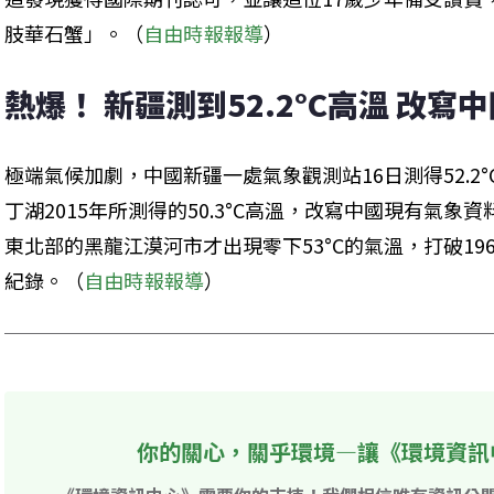
肢華石蟹」。（
自由時報報導
）
熱爆！ 新疆測到52.2°C高溫 改寫
極端氣候加劇，中國新疆一處氣象觀測站16日測得52.2
丁湖2015年所測得的50.3°C高溫，改寫中國現有氣
東北部的黑龍江漠河市才出現零下53°C的氣溫，打破196
紀錄。（
自由時報報導
）
你的關心，關乎環境—讓《環境資訊