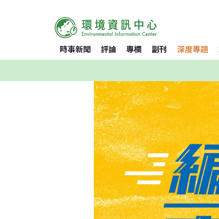
時事新聞
評論
專欄
副刊
深度專題