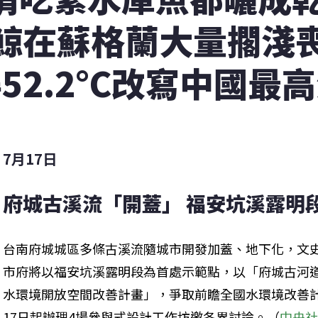
鯨在蘇格蘭大量擱淺
52.2°C改寫中國最
7月17日
府城古溪流「開蓋」 福安坑溪露明
台南府城城區多條古溪流隨城市開發加蓋、地下化，文
市府將以福安坑溪露明段為首處示範點，以「府城古河
水環境開放空間改善計畫」，爭取前瞻全國水環境改善計
17日起辦理4場參與式設計工作坊邀各界討論。（
中央