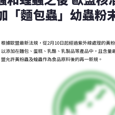
加「麵包蟲」幼蟲粉
根據歐盟最新法規，從2月10日起經過紫外線處理的黃
以添加在麵包、蛋糕、乳酪、乳製品等產品中，且含量最高
盟允許黃粉蟲及蝗蟲作為食品原料後的再一新規。