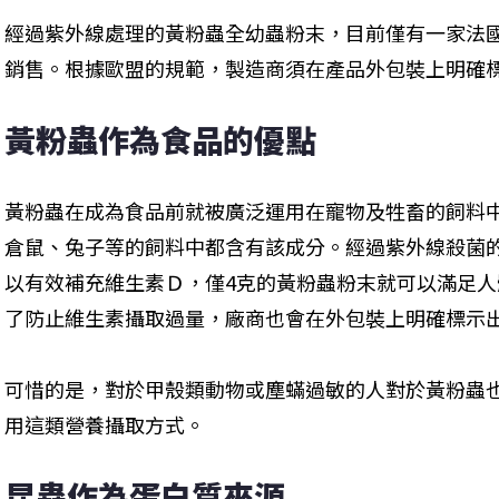
經過紫外線處理的黃粉蟲全幼蟲粉末，目前僅有一家法國製造商
銷售。根據歐盟的規範，製造商須在產品外包裝上明確
黃粉蟲作為食品的優點
黃粉蟲在成為食品前就被廣泛運用在寵物及牲畜的飼料
倉鼠、兔子等的飼料中都含有該成分。經過紫外線殺菌
以有效補充維生素Ｄ，僅4克的黃粉蟲粉末就可以滿足人
了防止維生素攝取過量，廠商也會在外包裝上明確標示
可惜的是，對於甲殼類動物或塵蟎過敏的人對於黃粉蟲
用這類營養攝取方式。
昆蟲作為蛋白質來源