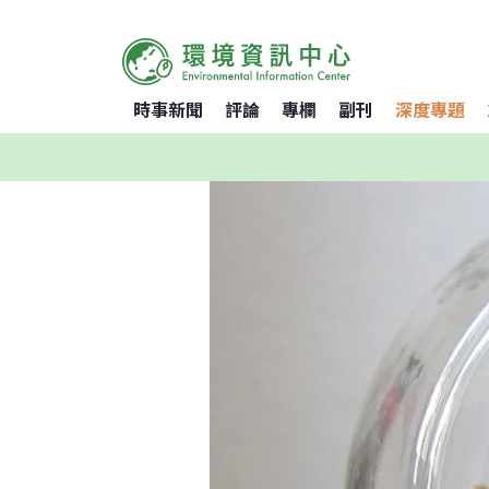
時事新聞
評論
專欄
副刊
深度專題