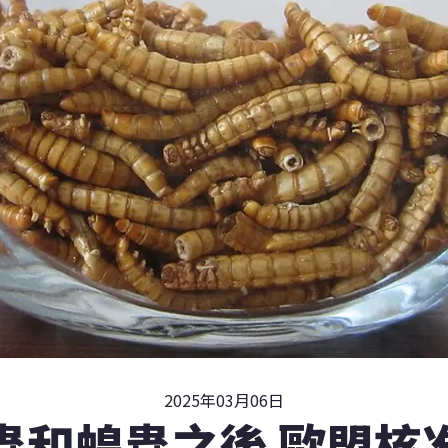
2025年03月06日
蟲和蝗蟲之後 歐盟核