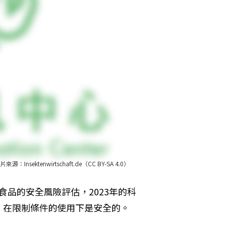
nwirtschaft.de（CC BY-SA 4.0）
為食品的安全風險評估，2023年的科
，在限制條件的使用下是安全的。