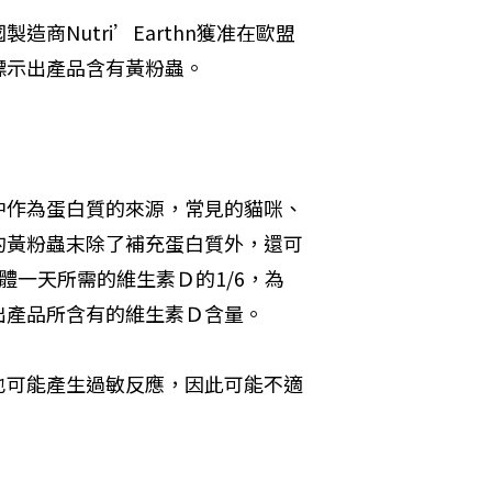
Nutri’Earthn獲准在歐盟
標示出產品含有黃粉蟲。
中作為蛋白質的來源，常見的貓咪、
的黃粉蟲末除了補充蛋白質外，還可
體一天所需的維生素Ｄ的1/6，為
出產品所含有的維生素Ｄ含量。
也可能產生過敏反應，因此可能不適