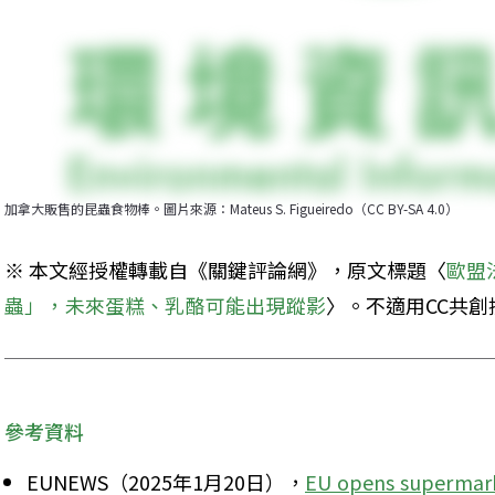
加拿大販售的昆蟲食物棒。圖片來源：Mateus S. Figueiredo（CC BY-SA 4.0）
※ 本文經授權轉載自《關鍵評論網》，原文標題〈
歐盟
蟲」，未來蛋糕、乳酪可能出現蹤影
〉。不適用CC共創
參考資料
EUNEWS（2025年1月20日），
EU opens supermarke