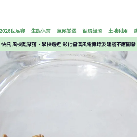
2026世足賽
生態保育
氣候變遷
循環經濟
土地利用
快訊
風機離聚落、學校過近 彰化福漢風電案環委建議不應開發