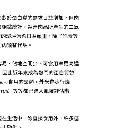
類對於蛋白質的需求日益增加，但肉
農組織統計，製造肉品所產生的二氧
致的環境污染日益嚴重，除了吃素等
的肉類替代品。
容易、佔地空間少，可食用率更高達
高，因此近年來成為熱門的蛋白質替
全且可食用的蟲類，外米偽步行蟲
atus
）等等都已進入風險評估階
現在生活中，除直接食用外，許多糖
防止融化。