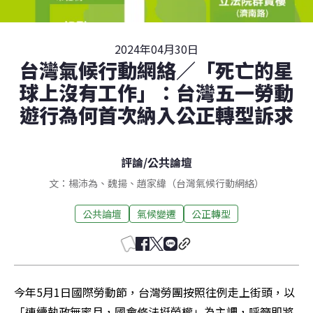
2024年04月30日
台灣氣候行動網絡／「死亡的星
球上沒有工作」：台灣五一勞動
遊行為何首次納入公正轉型訴求
評論
/
公共論壇
文：楊沛為、魏揚、趙家緯（台灣氣候行動網絡）
公共論壇
氣候變遷
公正轉型
今年5月1日國際勞動節，台灣勞團按照往例走上街頭，以
「連續執政無蜜月，國會修法挺勞權」為主調，呼籲即將