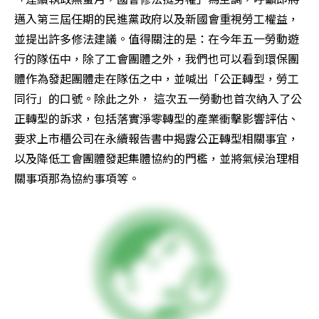
邁入第三屆任期的民進黨政府以及新國會重視勞工權益，
並提出許多修法建議。值得關注的是：在今年五一勞動遊
行的隊伍中，除了工會團體之外，我們也可以看到環保團
體作為發起團體走在隊伍之中，並喊出「公正轉型，勞工
同行」的口號。除此之外， 這次五一勞動也首次納入了公
正轉型的訴求，包括落實淨零轉型的產業衝擊影響評估、
要求上市櫃公司在永續報告書中揭露公正轉型相關事宜，
以及降低工會團體發起集體協約的門檻，並將氣候治理相
關事項那為協約事項等。