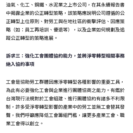
油氣、化工、鋼鐵、水泥業之上市公司，在其永續報告書
中揭露企業的公正轉型策略，該策略應說明公司遵循的公
正轉型上位原則、對勞工與在地社區的衝擊評估、因應策
略（如：員工再培訓、優退等），以及企業如何規劃及追
蹤公正轉型的策略進展。
訴求三：強化工會團體協約能力，並將淨零轉型相關事務
納入協約事項
工會是協助勞工群體因應淨零轉型各種影響的重要工具，
為此有必要強化工會與企業進行團體協商之能力。有鑑於
台灣現行法規對於工會組建、進行團體協約有諸多不利限
制，許多受淨零轉型影響的產業中的勞工並無工會替其發
聲，我們呼籲應降低工會籌組門檻，讓更多產業工會、職
業工會得以創立。