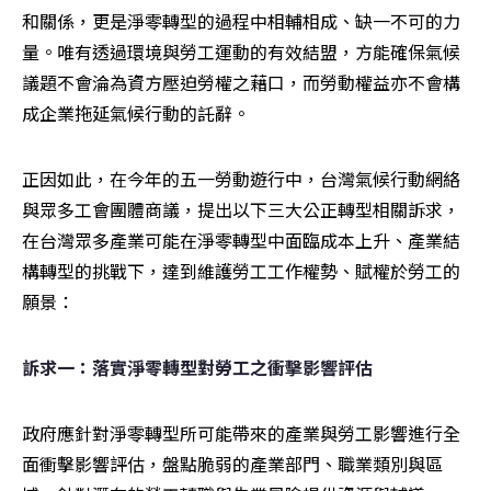
和關係，更是淨零轉型的過程中相輔相成、缺一不可的力
量。唯有透過環境與勞工運動的有效結盟，方能確保氣候
議題不會淪為資方壓迫勞權之藉口，而勞動權益亦不會構
成企業拖延氣候行動的託辭。
正因如此，在今年的五一勞動遊行中，台灣氣候行動網絡
與眾多工會團體商議，提出以下三大公正轉型相關訴求，
在台灣眾多產業可能在淨零轉型中面臨成本上升、產業結
構轉型的挑戰下，達到維護勞工工作權勢、賦權於勞工的
願景：
訴求一：落實淨零轉型對勞工之衝擊影響評估
政府應針對淨零轉型所可能帶來的產業與勞工影響進行全
面衝擊影響評估，盤點脆弱的產業部門、職業類別與區