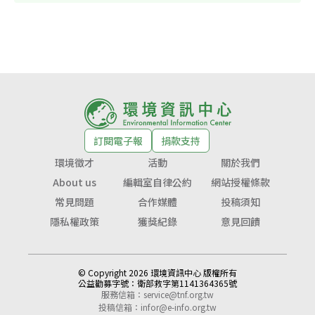
訂閱電子報
捐款支持
環境徵才
活動
關於我們
About us
編輯室自律公約
網站授權條款
常見問題
合作媒體
投稿須知
隱私權政策
獲獎紀錄
意見回饋
© Copyright 2026 環境資訊中心 版權所有
公益勸募字號：
衛部救字第1141364365號
服務信箱：
service@tnf.org.tw
投稿信箱：
infor@e-info.org.tw