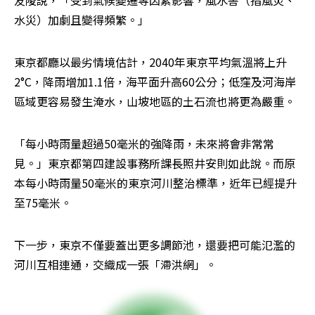
水災）加劇且變得頻繁。」
東京都廳以最劣情境估計，2040年東京平均氣溫將上升
2°C，降雨增加1.1倍，海平面升高60公分；低窪及河海岸
區域更容易發生淹水，山坡地區的土石流也將更為嚴重。
「每小時雨量超過50毫米的強降雨，未來將會非常常
見。」東京都第四建設事務所課長照井安則如此說。而原
本每小時雨量50毫米的東京河川整治標準，近年已經提升
至75毫米。
下一步，東京不僅要蓋出更多調節池，還要把可能氾濫的
河川互相連通，交織成一張「滯洪網」。