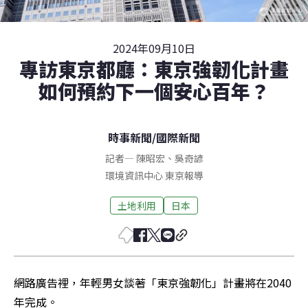
2024年09月10日
專訪東京都廳：東京強韌化計畫
如何預約下一個安心百年？
時事新聞
/
國際新聞
記者
—
陳昭宏
、
吳奇諺
環境資訊中心
東京
報導
土地利用
日本
網路廣告裡，年輕男女談著「東京強韌化」計畫將在2040
年完成。