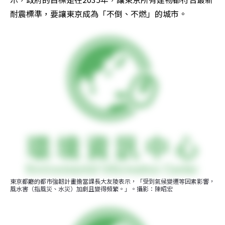
耐震標準，要讓東京成為「不倒、不燃」的城市。
東京都廳的都市強韌計畫擔當課長大友陵表示，「受到氣候變遷等因素影響，
風水害（指風災、水災）加劇且變得頻繁。」。攝影：陳昭宏