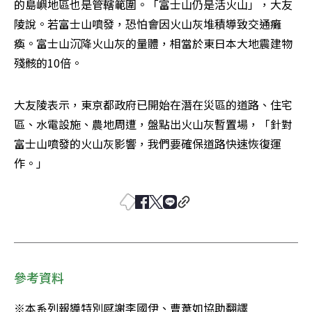
的島嶼地區也是管轄範圍。「富士山仍是活火山」，大友
陵說。若富士山噴發，恐怕會因火山灰堆積導致交通癱
瘓。富士山沉降火山灰的量體，相當於東日本大地震建物
殘骸的10倍。
大友陵表示，東京都政府已開始在潛在災區的道路、住宅
區、水電設施、農地周遭，盤點出火山灰暫置場，「針對
富士山噴發的火山灰影響，我們要確保道路快速恢復運
作。」
參考資料
※本系列報導特別感謝李國伊、曹葦如協助翻譯
