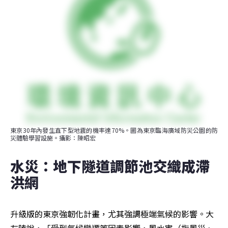
東京30年內發生直下型地震的機率達70%。圖為東京臨海廣域防災公園的防
災體驗學習設施。攝影：陳昭宏
水災：地下隧道調節池交織成滯
洪網
升級版的東京強韌化計畫，尤其強調極端氣候的影響。大
友陵說，「受到氣候變遷等因素影響，風水害（指風災、