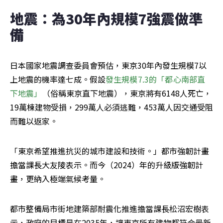
地震：為30年內規模7強震做準
備
日本國家地震調查委員會預估，東京30年內發生規模7以
上地震的機率達七成。假設
發生規模7.3的「都心南部直
下地震」
（俗稱東京直下地震），東京將有6148人死亡，
19萬棟建物受損，299萬人必須逃難，453萬人因交通受阻
而難以返家。
「東京希望推進抗災的城市建設和技術。」都市強韌計畫
擔當課長大友陵表示。而今（2024）年的升級版強韌計
畫，更納入極端氣候考量。
都市整備局市街地建築部耐震化推進擔當課長松沼宏樹表
示，政府的目標是在2035年，讓東京所有建物都符合最新