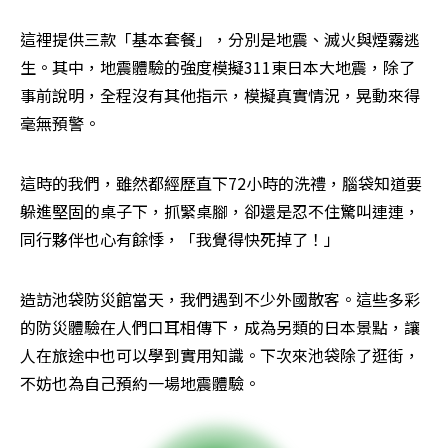
這裡提供三款「基本套餐」，分別是地震、滅火與煙霧逃
生。其中，地震體驗的強度模擬311東日本大地震，除了
事前說明，全程沒有其他指示，模擬真實情況，晃動來得
毫無預警。
這時的我們，雖然都經歷直下72小時的洗禮，腦袋知道要
躲進堅固的桌子下，抓緊桌腳，卻還是忍不住驚叫連連，
同行夥伴也心有餘悸，「我覺得快死掉了！」
造訪池袋防災館當天，我們遇到不少外國散客。這些多彩
的防災體驗在人們口耳相傳下，成為另類的日本景點，讓
人在旅途中也可以學到實用知識。下次來池袋除了逛街，
不妨也為自己預約一場地震體驗。