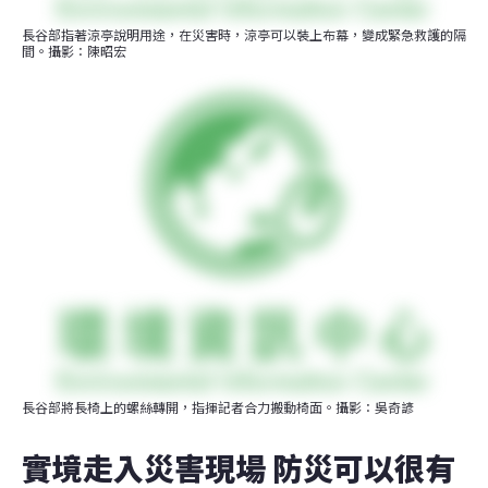
長谷部指著涼亭說明用途，在災害時，涼亭可以裝上布幕，變成緊急救護的隔
間。攝影：陳昭宏
長谷部將長椅上的螺絲轉開，指揮記者合力搬動椅面。攝影：吳奇諺
實境走入災害現場 防災可以很有