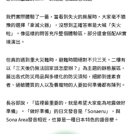
我們實際體驗了一番，當看到失火的房屋時，大家毫不猶
豫的選擇「拿滅火器」，沒想到正確答案是大喊「失火
啦」。像這樣的問答充斥整個體驗區，部分還會搭配AR實
境演出。
但真的遇到重大災難時，避難時間絕對不只三天。二樓有
以「三天後仍無法回家該怎麼辦？」為主題的靜態展區，
展出各式防災用品與多樣化的防災須知，細節到連素食
者、過敏體質的人以及養寵物的人要如何準備都有陳列。
長谷部說，「這裡最重要的，就是希望大家能為地震做好
準備」。「做好準備」的日文發音是「Sonaeru」，與
Sona Area發音相近，也算是一種日本特色的諧音梗。