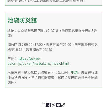
園現場預約。9人以上的團體參加須上官網事前預約。
池袋防災館
地址：東京都豐島區西池袋2-37-8（池袋車站出來步行約5分
鐘）
開放時間：09:00~17:00，週五開放至21:00（防災體驗最後入
場至16:15，週五開放至20:15）
官網：
https://tokyo-
bskan.jp/bskan/ikebukuro/index.html
入館免費。欲參加防災體驗者，可至官網「
申請
」頁面進行註
冊及預約時段。除了動態的體驗，館內也提供防災教學等靜態
課程。