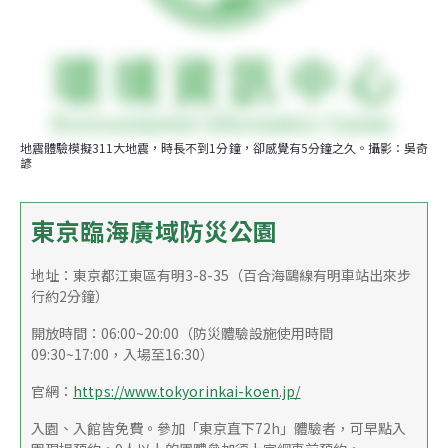
地震體驗模擬311大地震，時長不到1分鐘，卻感覺有5分鐘之久。攝影：吳奇
諺
東京臨海廣域防災公園
地址：東京都江東區有明3-8-35（百合海鷗線有明車站出來步
行約2分鐘）
開放時間：06:00~20:00（防災體驗設施使用時間
09:30~17:00，入場至16:30）
官網：
https://www.tokyorinkai-koen.jp/
入園、入館皆免費。參加「東京直下72h」體驗者，可早點入