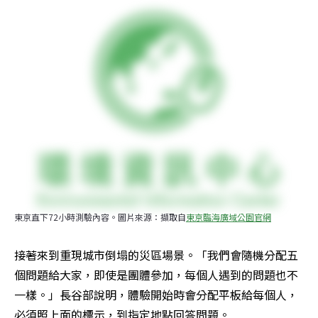
東京直下72小時測驗內容。圖片來源：擷取自
東京臨海廣域公園官網
接著來到重現城市倒塌的災區場景。「我們會隨機分配五
個問題給大家，即使是團體參加，每個人遇到的問題也不
一樣。」長谷部說明，體驗開始時會分配平板給每個人，
必須照上面的標示，到指定地點回答問題。