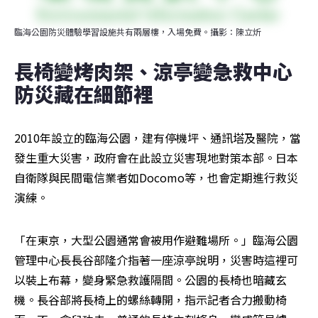
臨海公園防災體驗學習設施共有兩層樓，入場免費。攝影：陳立炘
長椅變烤肉架、涼亭變急救中心 
防災藏在細節裡
2010年設立的臨海公園，建有停機坪、通訊塔及醫院，當
發生重大災害，政府會在此設立災害現地對策本部。日本
自衛隊與民間電信業者如Docomo等，也會定期進行救災
演練。
「在東京，大型公園通常會被用作避難場所。」臨海公園
管理中心長長谷部隆介指著一座涼亭說明，災害時這裡可
以裝上布幕，變身緊急救護隔間。公園的長椅也暗藏玄
機。長谷部將長椅上的螺絲轉開，指示記者合力搬動椅