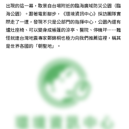
出現的這一幕，取景自台場附近的臨海廣域防災公園（臨
海公園）。跟著電影腳步，《環境資訊中心》採訪團隊實
際走了一遭，發現不只是公部門的指揮中心，公園內還有
爐灶座椅、可以變身成帳篷的涼亭、醫院、停機坪……難
怪就連台灣地震專家鄭錦桐也極力向我們推薦這裡，稱其
是世界各國的「朝聖地」。