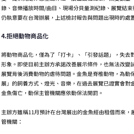
錄、音樂播放時間/曲目、現場分貝量測紀錄、展覽結束後
仍執意要在台灣辦展，上述檢討報告與問題出現時的處
4.拒絕動物商品化
將動物商品化，僅為了「打卡」、「引發話題」，失去
形象。即使目前主辦方承諾改善展示條件，也無法改變
展覽背後消費動物的虐待問題。金魚是脊椎動物，為動
展」的飼養方式、燈光、音樂，在過去展覽已證實會對
金魚傷亡，動保主管機關應依動保法開罰。
主辦方雖稱11月預計在台灣展出的金魚經由租借而來，
管機關：