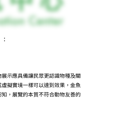
」：
物展示應具備讓民眾更認識物種及關
或虛擬實境一樣可以達到效果，金魚
認知，展覽的本質不符合動物友善的