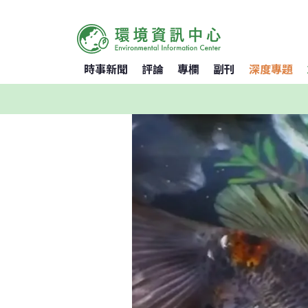
時事新聞
評論
專欄
副刊
深度專題