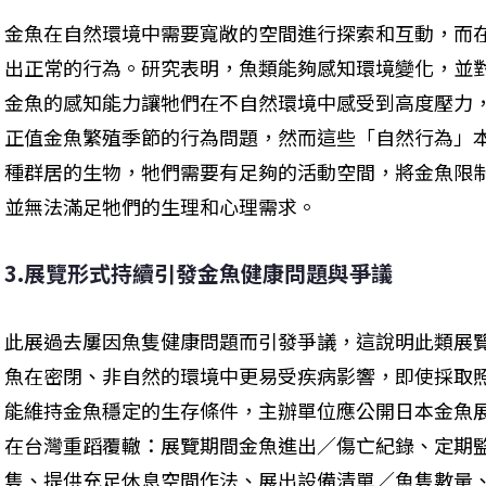
金魚在自然環境中需要寬敞的空間進行探索和互動，而
出正常的行為。研究表明，魚類能夠感知環境變化，並
金魚的感知能力讓牠們在不自然環境中感受到高度壓力
正值金魚繁殖季節的行為問題，然而這些「自然行為」
種群居的生物，牠們需要有足夠的活動空間，將金魚限
並無法滿足牠們的生理和心理需求。
3.展覽形式持續引發金魚健康問題與爭議
此展過去屢因魚隻健康問題而引發爭議，這說明此類展
魚在密閉、非自然的環境中更易受疾病影響，即使採取
能維持金魚穩定的生存條件，主辦單位應公開日本金魚
在台灣重蹈覆轍：展覽期間金魚進出／傷亡紀錄、定期
隻、提供充足休息空間作法、展出設備清單／魚隻數量