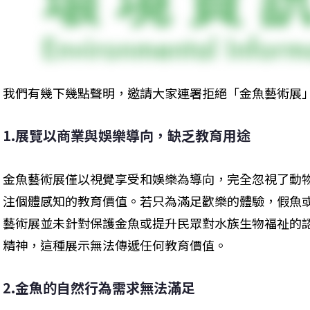
我們有幾下幾點聲明，邀請大家連署拒絕「金魚藝術展
1.展覽以商業與娛樂導向，缺乏教育用途
金魚藝術展僅以視覺享受和娛樂為導向，完全忽視了動
注個體感知的教育價值。若只為滿足歡樂的體驗，假魚
藝術展並未針對保護金魚或提升民眾對水族生物福祉的
精神，這種展示無法傳遞任何教育價值。
2.金魚的自然行為需求無法滿足