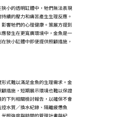
在狹小的透明缸體中，牠們無法表現
對持續的壓力和痛苦產生生理反應。
，影響牠們的心理健康。策展方提到
本應發生在更寬廣環境中，金魚是一
制在狹小缸體中即便提供照顧措施，
覽形式難以滿足金魚的生理需求。金
照顧措施，短期展示環境也難以保證
展的下列相關檢討報告，以確保不會
監控水質／換水紀錄、隔離疲憊魚
、光照強度與時間的管理計畫與紀