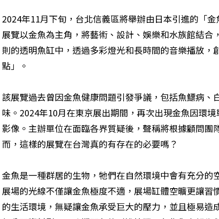
2024年11月下旬，台北信義區將舉辦由日本引進的「金魚藝術
展覽以金魚為主角，將藝術、設計、娛樂和水族館結合
則的透明魚缸中，透過多彩燈光和長時間的音樂播放，
點」。
該展覽過去曾因金魚健康問題引發爭議，包括魚鰾病、
味。2024年10月在東京展出期間，再次出現金魚因環
影像。主辦單位在面臨各界質疑後，聲稱將根據顧問團
而，這樣的展覽在台灣真的有存在的必要嗎？
金魚是一種群居的生物，牠們在自然環境中會有充分的
展場的光線不僅讓金魚極度不適，展場缸體空曠更讓習
的生活環境，無疑讓金魚承受巨大的壓力，並且極易造