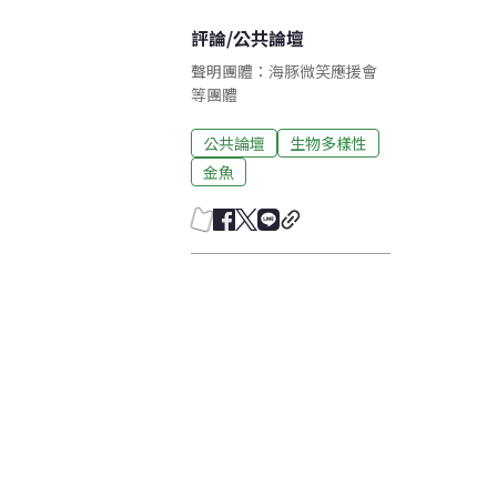
評論
/
公共論壇
聲明團體：海豚微笑應援會
等團體
公共論壇
生物多樣性
金魚