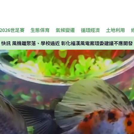
2026世足賽
生態保育
氣候變遷
循環經濟
土地利用
快訊
風機離聚落、學校過近 彰化福漢風電案環委建議不應開發