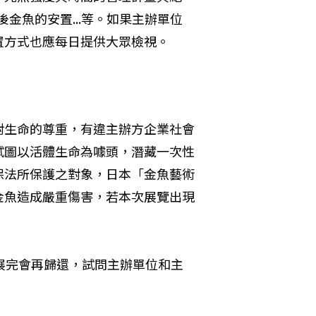
金魚的安置...等。如果主辦單位
置方式也應每日提供大眾檢視。
對生命的尊重，有違主辦方企業社會
試圖以活體生命為噱頭，潛藏一次性
保法所保護之對象，日本「金魚藝術
金魚造成嚴重傷害，若本次展覽出現
展完會再歸還，試問主辦單位和主