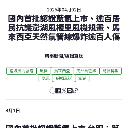
2025年04月02日
國內首批認證藍氨上市、逾百居
民抗議澎湖風櫃里風機規畫、馬
來西亞天然氣管線爆炸逾百人傷
時事新聞
/
編輯直送
陸域風力發電
風機
馬來西亞
天然氣管線
能源轉型
氨氣
編輯直送
澎湖
4月1日
國內首批認證藍氨上市 台肥：第