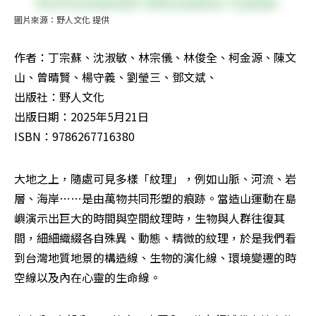
圖片來源：野人文化 提供
作者：丁宗蘇、沈淑敏、林宗儀、林俊全、柯金源、陳文
山、曾晴賢、楊守義、劉瑩三、鄧文斌、

出版社：野人文化  

出版日期：2025年5月21日

ISBN：9786267716380
大地之上，隨處可見多樣「紋理」，例如山脈、河流、岩
層、海岸……是由萬物共同形塑的痕跡。當造山運動在島
嶼演示出巨大的時間與空間紋理時，生物與人群往復其
間，細細織綴各自殊異、動態、精微的紋理，於是我們看
到台灣地質地景的構造線、生物的演化線、環境變遷的時
空線以及內在心靈的生命線。