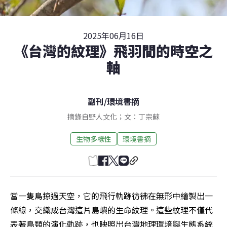
2025年06月16日
《台灣的紋理》飛羽間的時空之
軸
副刊
/
環境書摘
摘錄自野人文化；文：丁宗蘇
生物多樣性
環境書摘
當一隻鳥掠過天空，它的飛行軌跡彷彿在無形中繪製出一
條線，交織成台灣這片島嶼的生命紋理。這些紋理不僅代
表著鳥類的演化軌跡，也映照出台灣地理環境與生態系統