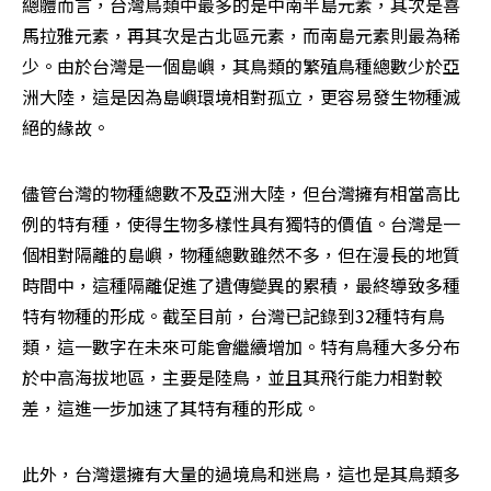
總體而言，台灣鳥類中最多的是中南半島元素，其次是喜
馬拉雅元素，再其次是古北區元素，而南島元素則最為稀
少。由於台灣是一個島嶼，其鳥類的繁殖鳥種總數少於亞
洲大陸，這是因為島嶼環境相對孤立，更容易發生物種滅
絕的緣故。
儘管台灣的物種總數不及亞洲大陸，但台灣擁有相當高比
例的特有種，使得生物多樣性具有獨特的價值。台灣是一
個相對隔離的島嶼，物種總數雖然不多，但在漫長的地質
時間中，這種隔離促進了遺傳變異的累積，最終導致多種
特有物種的形成。截至目前，台灣已記錄到32種特有鳥
類，這一數字在未來可能會繼續增加。特有鳥種大多分布
於中高海拔地區，主要是陸鳥，並且其飛行能力相對較
差，這進一步加速了其特有種的形成。
此外，台灣還擁有大量的過境鳥和迷鳥，這也是其鳥類多