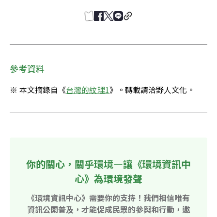
參考資料
※ 本文摘錄自《
台灣的紋理1
》。轉載請洽野人文化。
你的關心，關乎環境—讓《環境資訊中
心》為環境發聲
《環境資訊中心》需要你的支持！我們相信唯有
資訊公開普及，才能促成民眾的參與和行動，邀