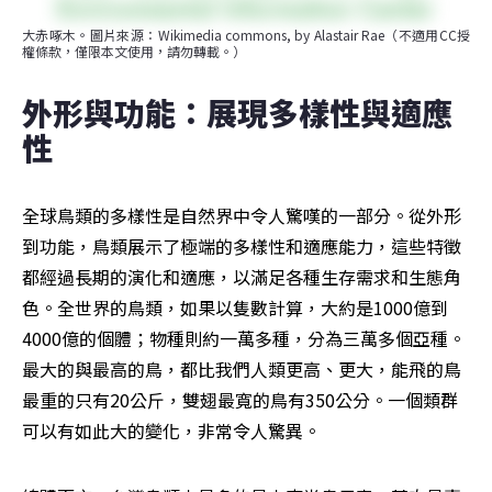
大赤啄木。圖片來源：Wikimedia commons, by Alastair Rae（不適用CC授
權條款，僅限本文使用，請勿轉載。）
外形與功能：展現多樣性與適應
性
全球鳥類的多樣性是自然界中令人驚嘆的一部分。從外形
到功能，鳥類展示了極端的多樣性和適應能力，這些特徵
都經過長期的演化和適應，以滿足各種生存需求和生態角
色。全世界的鳥類，如果以隻數計算，大約是1000億到
4000億的個體；物種則約一萬多種，分為三萬多個亞種。
最大的與最高的鳥，都比我們人類更高、更大，能飛的鳥
最重的只有20公斤，雙翅最寬的鳥有350公分。一個類群
可以有如此大的變化，非常令人驚異。