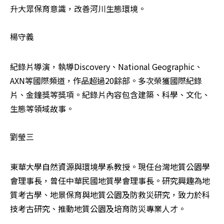
升大眾保育意識，改善河川生態環境。

楊守義
紀錄片導演，執導Discovery、National Geographic、
AXN等國際頻道，作品超過20餘部。多次榮獲國際紀錄
片、金鐘獎等獎項。紀錄片內容包含建築、科學、文化、
生態等領域故事。

劉瑩三
東華大學自然資源與環境學系教授。現任台灣地質公園學
會理事長，曾任中華民國地質學會理事長。研究興趣為地
質考古學、地景保育與地質公園及防救災研究，致力於科
技考古研究、推動地質公園及培育防災專業人才。
