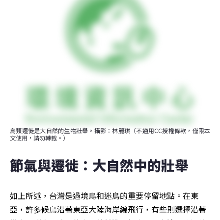
鳥類遷徙是大自然的生物壯舉。攝影：林麗琪（不適用CC授權條款，僅限本
文使用，請勿轉載。）
節氣與遷徙：大自然中的壯舉
如上所述，台灣是過境鳥和迷鳥的重要停留地點。在東
亞，許多候鳥沿著東亞大陸海岸線飛行，有些則選擇沿著