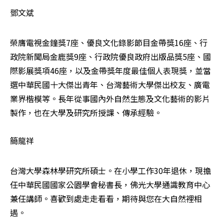
鄧文斌
榮膺電視金鐘獎7座、優良文化錄影節目金帶獎16座、行
政院新聞局金鹿獎9座、行政院優良政府出版品獎5座、國
際影展獎項46座，以及金帶獎年度最佳個人表現獎，並當
選中華民國十大傑出青年、台灣藝術大學傑出校友、廣電
業界楷模等。長年從事國內外自然生態及文化藝術的影片
製作，也在大學及研究所授課、傳承經驗。

簡龍祥
台灣大學森林學研究所碩士。在小學工作30年退休，現擔
任中華民國國家公園學會秘書長，佛光大學通識教育中心
兼任講師。喜歡到處走走看看，期待與您在大自然裡相
遇。