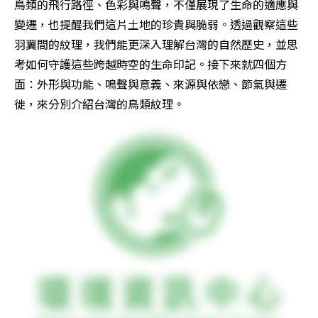
鳥類的飛行路徑、色彩與鳴聲，不僅展現了生命的適應與
變遷，也提醒我們這片土地的珍貴與脆弱。透過觀察這些
羽翼間的紋理，我們能更深入理解台灣的自然歷史，並思
考如何守護這些跨越時空的生命印記。接下來就四個方
面：外形與功能、鳴聲與意義、來源與依戀、節氣與遷
徙，來分別介紹台灣的鳥類紋理。