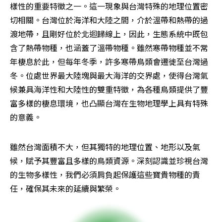
樣性的重要特徵之一。這一現象與台灣特殊的地理位置密
切相關。台灣位於海洋和大陸之間，介於溫帶和熱帶的過
渡地帶，且剛好位於北迴歸線上，因此，生態系統中既包
含了熱帶物種，也涵蓋了溫帶物種。雖然寒帶物種並不常
年棲息於此，但每年冬季，許多寒帶鳥類會遷徙至台灣過
冬。位處世界最大陸塊與最大海洋的交界處，使得台灣氣
候兼具海洋性和大陸性的雙重特徵，為各種鳥類提供了豐
富多樣的棲息環境，也凸顯台灣在生物地理學上具有特殊
的意義。
雖然台灣面積不大，但其獨特的地理位置、地形以及氣
候，賦予其豐富且多樣的鳥類資源。深刻認識並珍視台灣
的生物多樣性，我們必須肩負起保護這些寶貴物種的責
任，確保其未來的延續與繁榮。