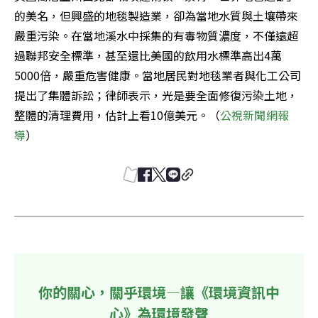
的美名，但興盛的地毯製造業，卻為當地水質與土壤帶來
嚴重污染。在當地溪水中採集的有毒物質濃度，不僅遠超
過聯邦安全標準，甚至還比美國的飲用水標準高出4萬
5000倍，嚴重危害健康。當地居民對地毯業者與化工公司
提出了集體訴訟；律師表示，光是要全面修復污染土地，
整體的清理費用，估計上看10億美元。（
公視新聞網報
導
）
你的關心，關乎環境—讓《環境資訊中
心》為環境發聲