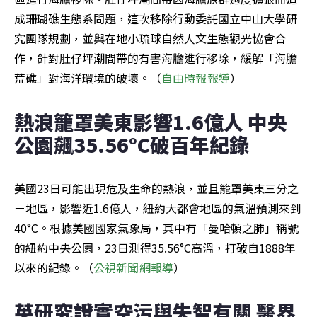
成珊瑚礁生態系問題，這次移除行動委託國立中山大學研
究團隊規劃，並與在地小琉球自然人文生態觀光協會合
作，針對肚仔坪潮間帶的有害海膽進行移除，緩解「海膽
荒礁」對海洋環境的破壞。（
自由時報報導
）
熱浪籠罩美東影響1.6億人 中央
公園飆35.56°C破百年紀錄
美國23日可能出現危及生命的熱浪，並且籠罩美東三分之
ㄧ地區，影響近1.6億人，紐約大都會地區的氣溫預測來到
40°C。根據美國國家氣象局，其中有「曼哈頓之肺」稱號
的紐約中央公園，23日測得35.56°C高溫，打破自1888年
以來的紀錄。（
公視新聞網報導
）
英研究證實空污與失智有關 醫界