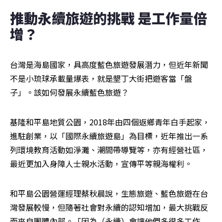
推動永續旅遊的挑戰 是工作量倍
增？
台灣是海島國家，具高度藍色旅遊發展潛力，但近年新聞
不是小琉球承載量爆表，就是墾丁大街把遊客當「盤
子」。該如何發展永續藍色旅遊？
基隆和平島地質公園，2018年由四個返鄉青年白手起家，
進駐創業，以「國際永續旅遊島」為目標，近年推出一系
列環境教育活動如淨灘、潮間帶導覽等，亦有經營社區，
最近更加入身障人士親水活動，宣傳平等親海權利。
和平島公園營運經理蔡秋晨說，生態旅遊、藍色旅遊在台
灣發展較慢，但隨著社會對永續的認知增加，最大挑戰反
而來自團體內部。「因為（永續）會讓他們多很多工作