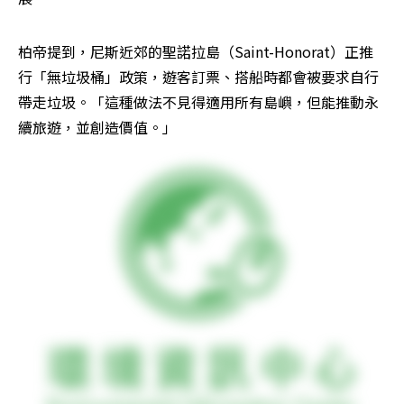
柏帝提到，尼斯近郊的聖諾拉島（Saint-Honorat）正推
行「無垃圾桶」政策，遊客訂票、搭船時都會被要求自行
帶走垃圾。「這種做法不見得適用所有島嶼，但能推動永
續旅遊，並創造價值。」