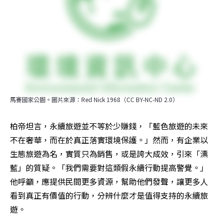
馬賽國家公園。圖片來源：Red Nick 1968（CC BY-NC-ND 2.0）
柏帝坦言，永續旅遊並不等於少賺錢，「藍色旅遊的未來
不在奢華，而在於真正落實環境保護。」然而，有企業以
生態旅遊為名，實質只為銷售，或是誇大成效，引來「漂
藍」的質疑。「我們需要對這類假永續行動提高警覺。」
他呼籲，應提供民間更多資源，幫助他們發聲，讓更多人
看到真正有價值的行動，分辨什麼才是值得支持的永續旅
遊。