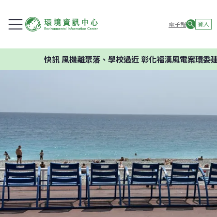
電子報
登入
快訊
風機離聚落、學校過近 彰化福漢風電案環委建議不應開