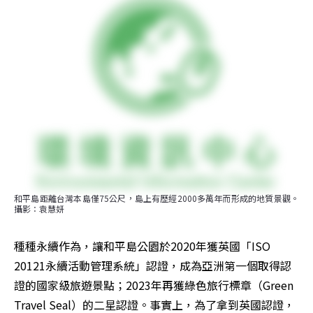
和平島距離台灣本島僅75公尺，島上有歷經2000多萬年而形成的地質景觀。
攝影：袁慧妍
種種永續作為，讓和平島公園於2020年獲英國「ISO 
20121永續活動管理系統」認證，成為亞洲第一個取得認
證的國家級旅遊景點；2023年再獲綠色旅行標章（Green 
Travel Seal）的二星認證。事實上，為了拿到英國認證，