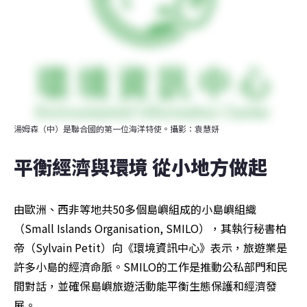
湯姆森（中）是聯合國的第一位海洋特使。攝影：袁慧妍
平衡經濟與環境 從小地方做起
由歐洲、西非等地共50多個島嶼組成的小島嶼組織
（Small Islands Organisation, SMILO），其執行秘書柏
帝（Sylvain Petit）向《環境資訊中心》表示，旅遊業是
許多小島的經濟命脈。SMILO的工作是推動公私部門和民
間對話，並確保島嶼旅遊活動能平衡生態保護和經濟發
展。