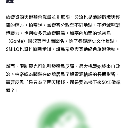
旅遊資源與遊憩承載量並非無限，分流也是兼顧環境與經
濟的解方。柏帝說，當遊客分散至不同地點，不但減輕環
境壓力，也創造多元旅遊體驗。如塞內加爾的戈雷島
（Gorée）因奴隸歷史而聞名，除了參觀歷史文化景點，
SMILO也幫忙闢新步道，讓民眾參與其他綠色旅遊活動。
然而，限制觀光可能引發選民反彈，最大挑戰始終來自政
治。柏帝認為關鍵在於讓居民了解資源枯竭的長期影響，
需要反思「是只為了明天賺錢，還是要為接下來50年做準
備？」