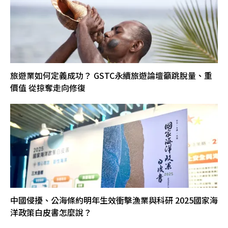
旅遊業如何定義成功？ GSTC永續旅遊論壇籲跳脫量、重
價值 從掠奪走向修復
中國侵擾、公海條約明年生效衝擊漁業與科研 2025國家海
洋政策白皮書怎麼說？