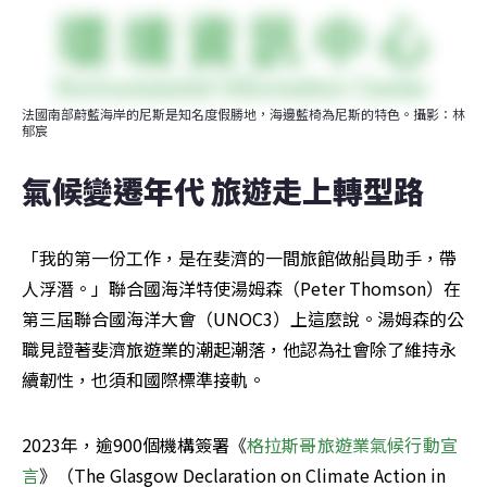
法國南部蔚藍海岸的尼斯是知名度假勝地，海邊藍椅為尼斯的特色。攝影：林
郁宸
氣候變遷年代 旅遊走上轉型路
「我的第一份工作，是在斐濟的一間旅館做船員助手，帶
人浮潛。」聯合國海洋特使湯姆森（Peter Thomson）在
第三屆聯合國海洋大會（UNOC3）上這麼說。湯姆森的公
職見證著斐濟旅遊業的潮起潮落，他認為社會除了維持永
續韌性，也須和國際標準接軌。
2023年，逾900個機構簽署《
格拉斯哥旅遊業氣候行動宣
言
》（The Glasgow Declaration on Climate Action in 