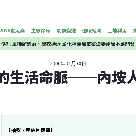
2026世足賽
生態保育
氣候變遷
循環經濟
土地利用
快訊
風機離聚落、學校過近 彰化福漢風電案環委建議不應開發
2006年01月30日
的生活命脈──內垵
【抽獎‧明信片傳情】 