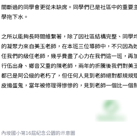
間斷過的同學會更從未缺席。同學們已是社區中的重要
學拖下水。
之所以能夠長時間維繫著，除了因社區結構完整、同學
的凝聚力來自美玉老師，在本班三位導師中，不只因為
任我們的級任老師，幾乎費盡了心力在我們這一班，再
行伍出身、鄉音又重的陳老師，兩年的折騰後我們對美
都已是阿公級的老朽了，但任何人見到老師絕對都規規
皮搗蛋鬼，當年被修理得慘慘的，見到老師一個比一個
內垵國小第16屆紀念公園的示意圖