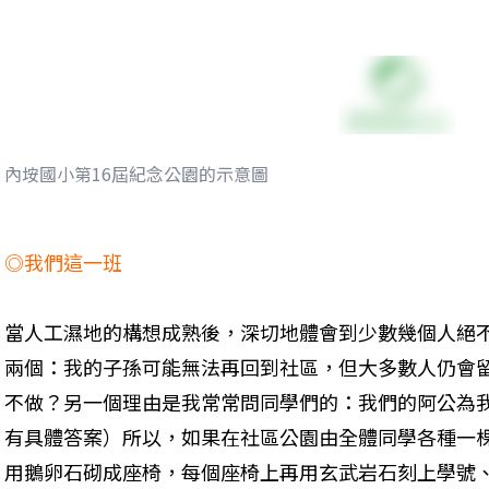
內垵國小第16屆紀念公園的示意圖
◎我們這一班
當人工濕地的構想成熟後，深切地體會到少數幾個人絕
兩個：我的子孫可能無法再回到社區，但大多數人仍會
不做？另一個理由是我常常問同學們的：我們的阿公為
有具體答案）所以，如果在社區公園由全體同學各種一
用鵝卵石砌成座椅，每個座椅上再用玄武岩石刻上學號