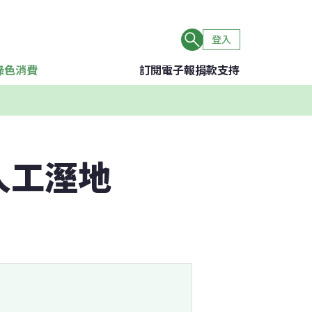
登入
綠色消費
訂閱電子報
捐款支持
人工溼地