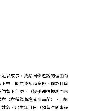
不足以成事，我給同學遊說的理由有
留下來，既然我都願意做，你為什麼
我們留下什麼？（幾乎都很模糊而未
棵樹（樹種為黃槿或海茄苳），四週
、姓名、出生年月日（預留空間來讓