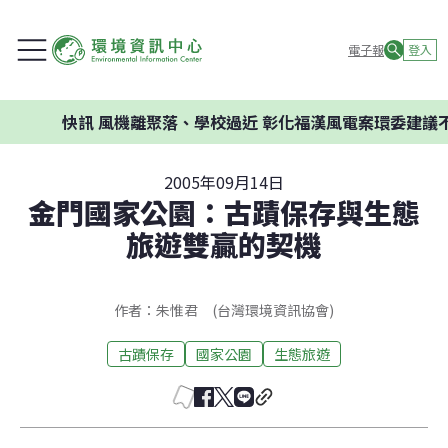
電子報
登入
快訊
風機離聚落、學校過近 彰化福漢風電案環委建議不應
2005年09月14日
金門國家公園：古蹟保存與生態
旅遊雙贏的契機
作者：朱惟君 (台灣環境資訊協會)
古蹟保存
國家公園
生態旅遊