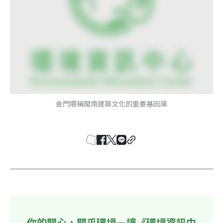
金門堪稱閩南建築文化的重要基因庫
你的關心，關乎環境—讓《環境資訊中