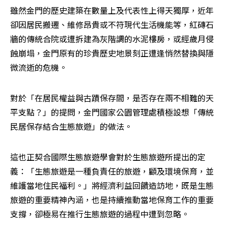
雖然金門的歷史建築在數量上及代表性上得天獨厚，近年
卻因居民搬遷、維修昂貴或不符現代生活機能等，紅磚石
牆的傳統合院或遭拆建為灰階調的水泥樓房，或經歲月侵
蝕崩塌，金門原有的珍貴歷史地景刻正遭逢悄然替換與隱
微流逝的危機。
對於「在居民權益與古蹟保存間，是否存在兩不相難的天
平支點？」的提問，金門國家公園管理處積極設想「傳統
民居保存結合生態旅遊」的做法。
這也正契合國際生態旅遊學會對於生態旅遊所提出的定
義：「生態旅遊是一種負責任的旅遊，顧及環境保育，並
維護當地住民福利。」將經濟利益回饋造訪地，既是生態
旅遊的重要精神內涵，也是持續推動當地保育工作的重要
支撐，卻極易在推行生態旅遊的過程中遭到忽略。