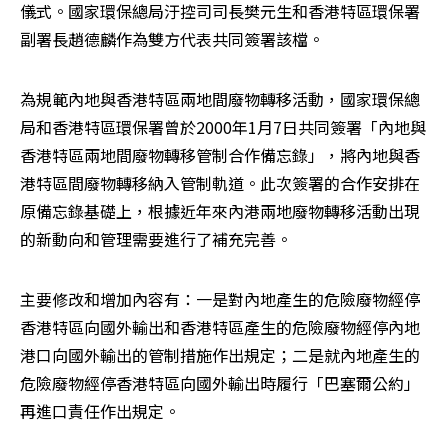
儀式。國家環保總局汙控司司長樊元生和香港特區環保署
副署長趙德麟作為雙方代表共同簽署該檔。
為規範內地與香港特區兩地間廢物轉移活動，國家環保總
局和香港特區環保署曾於2000年1月7日共同簽署「內地與
香港特區兩地間廢物轉移管制合作備忘錄」，將內地與香
港特區間廢物轉移納入管制軌道。此次簽署的合作安排在
原備忘錄基礎上，根據近年來內港兩地廢物轉移活動出現
的新動向和管理需要進行了補充完善。
主要修改和增加內容有：一是對內地產生的危險廢物經停
香港特區向國外輸出和香港特區產生的危險廢物經停內地
港口向國外輸出的管制措施作出規定；二是就內地產生的
危險廢物經停香港特區向國外輸出時履行「巴塞爾公約」
再進口責任作出規定。