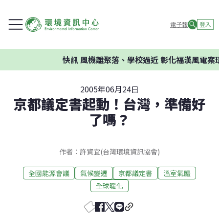
電子報
登入
快訊
風機離聚落、學校過近 彰化福漢風電案環
2005年06月24日
京都議定書起動！台灣，準備好
了嗎？
作者：許資宜(台灣環境資訊協會)
全國能源會議
氣候變遷
京都議定書
溫室氣體
全球暖化