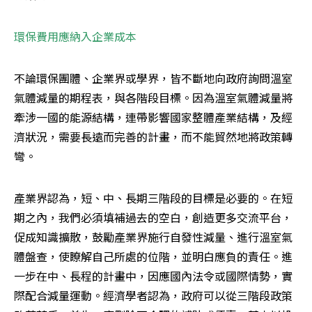
環保費用應納入企業成本
不論環保團體、企業界或學界，皆不斷地向政府詢問溫室
氣體減量的期程表，與各階段目標。因為溫室氣體減量將
牽涉一國的能源結構，連帶影響國家整體產業結構，及經
濟狀況，需要長遠而完善的計畫，而不能貿然地將政策轉
彎。
產業界認為，短、中、長期三階段的目標是必要的。在短
期之內，我們必須填補過去的空白，創造更多交流平台，
促成知識擴散，鼓勵產業界施行自發性減量、進行溫室氣
體盤查，使瞭解自己所處的位階，並明白應負的責任。進
一步在中、長程的計畫中，因應國內法令或國際情勢，實
際配合減量運動。經濟學者認為，政府可以從三階段政策