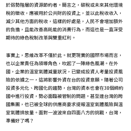
於弱勢階層的資源節約者。簡言之，碳稅或未來其他環境
稅的徵收，應被用於公共財的投資上，並以此稅收收入，
減少其他方面的稅收，這樣的好處是，人民不會增加額外
的負擔，且能改善高耗能的消費行為，而這也是一直深受
期待的綠色稅制改革與雙重紅利。
事實上，思維改革不僅於此。就更現實的國際市場而言，
也以企業責任為領導角色，吹起了一陣綠色風潮。在外
國，企業的溫室氣體減量狀況，已變成投資人考量投資風
險的依據之一，這將影響外資在台的投資意願。隨著公司
投資多元化、跨國化的趨勢，台灣的資本也會在38個締約
國中進行投資，勢必面臨被管制的問題。甚至連台灣的跨
國集團，也已被全球的供應商要求提報溫室氣體風險與溫
室氣體排放量。面對一波波來自四面八方的挑戰，台灣，
準備好了嗎？