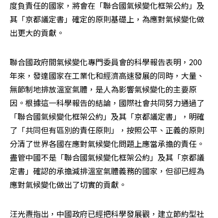
度負責任的國家，將會在「聯合國氣候變化框架公約」及
其「京都議定書」確定的原則基礎上，為應對氣候變化做
出更大的貢獻。 
聯合國政府間氣候變化專門委員會的科學報告表明，200
年來，發達國家在工業化和經濟高速發展的同時，大量、
無節制地排放溫室氣體，是人為影響氣候變化的主要原
因。根據這一科學報告的結論，國際社會共同努力通過了
「聯合國氣候變化框架公約」及其「京都議定書」，明確
了「共同但有區別的責任原則」，按照公平、正義的原則
分清了世界各國在應對氣候變化問題上應當承擔的責任。
盡管中國不是「聯合國氣候變化框架公約」及其「京都議
定書」確認的承擔減排溫室氣體義務的國家，但卻已經為
應對氣候變化做出了切實的貢獻。 
汪光燾指出，中國政府已經把科學發展觀，建立節約型社