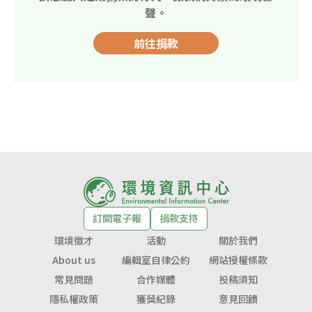
聲。
前往捐款
訂閱電子報
捐款支持
環境徵才
活動
關於我們
About us
編輯室自律公約
網站授權條款
常見問題
合作媒體
投稿須知
隱私權政策
獲獎紀錄
意見回饋