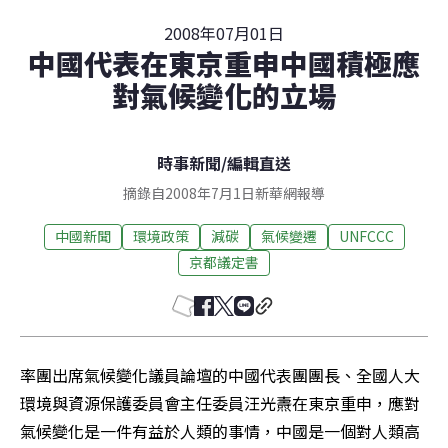
2008年07月01日
中國代表在東京重申中國積極應
對氣候變化的立場
時事新聞
/
編輯直送
摘錄自2008年7月1日新華網報導
中國新聞
環境政策
減碳
氣候變遷
UNFCCC
京都議定書
率團出席氣候變化議員論壇的中國代表團團長、全國人大
環境與資源保護委員會主任委員汪光燾在東京重申，應對
氣候變化是一件有益於人類的事情，中國是一個對人類高