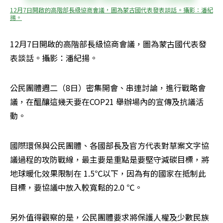
12月7日開啟的高階部長級協商會議，圖為蒙古國代表發表談話。攝影：潘紀
揚。
12月7日開啟的高階部長級協商會議，圖為蒙古國代表發
表談話。攝影：潘紀揚。
公民團體週二（8日）密集開會、串連討論，進行戰略會
議，在醞釀這幾天要在COP21 舉辦場內的宣傳及抗議活
動。
國際環保與公民團體、各國部長及官方代表對草案文字協
議過程的攻防戰線，最主要是重點是要堅守減碳目標，將
地球暖化效果限制在 1.5℃以下，因為有的國家在抵制此
目標，要協議中放入較寬鬆的2.0 ℃。
另外值得觀察的是，公民團體要求將保護人權及少數民族