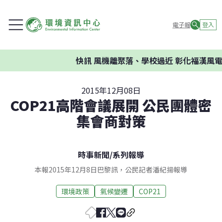
電子報
登入
快訊
風機離聚落、學校過近 彰化福漢風電案
2015年12月08日
COP21高階會議展開 公民團體密
集會商對策
時事新聞
/
系列報導
本報2015年12月8日巴黎訊，公民記者潘紀揚報導
環境政策
氣候變遷
COP21