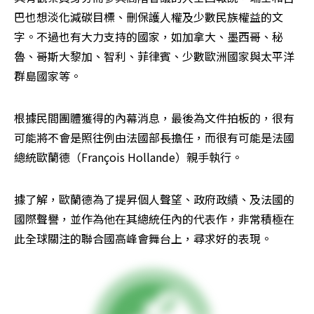
巴也想淡化減碳目標、刪保護人權及少數民族權益的文
字。不過也有大力支持的國家，如加拿大、墨西哥、秘
魯、哥斯大黎加、智利、菲律賓、少數歐洲國家與太平洋
群島國家等。
根據民間團體獲得的內幕消息，最後為文件拍板的，很有
可能將不會是照往例由法國部長擔任，而很有可能是法國
總統歐蘭德（François Hollande）親手執行。
據了解，歐蘭德為了提昇個人聲望、政府政績、及法國的
國際聲譽，並作為他在其總統任內的代表作，非常積極在
此全球關注的聯合國高峰會舞台上，尋求好的表現。