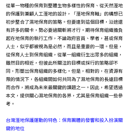
從單一物種的保育到整體生物多樣性的保育、從天然溼地
的保護到兼顧人工溼地的設計，「溼地保育軸」的構想已
初步整合了濕地保育的策略。但要達到這個目標，沿途還
有許多的關卡，勢必要過關斬將才行。期待保育組織擔負
起在地保育的執行工作，不論政府官員、學者，甚或保育
人士，似乎都被視為是必然，而且是重要的一環。但是，
從保育人士到保育組織，從單一組織衍生出眾多的組織，
雖然目的相近，但彼此所關注的目標或採行的策略卻不
同，形塑出保育組織的多樣化。但是，相對的，在資源有
限的情況下，各組織間如何共同為了濕地保育的長遠目標
而合作，將成為未來最關鍵的課題之一。因此，希望透過
本文，提供關心濕地保育的各界，尤其是保育組織一些參
考。 

台灣溼地保護運動的特色：保育團體的發響和投入扮演關
鍵的地位 