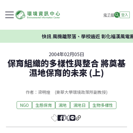
電子報
登入
快訊
風機離聚落、學校過近 彰化福漢風電案
2004年02月05日
保育組織的多樣性與整合 將奠基
濕地保育的未來 (上)
作者：梁明煌 (東華大學環境政策所副教授)
NGO
生態保育
濕地
濕地日
生物多樣性