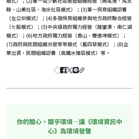
模式）；(2)單一或少數社區營造組織經營（無尾港、馬太
鞍、山美社區、淘米社區模式）；(3)單一保育組織認養
（左公圳模式）；(4)多個保育組織參與地方政府聯合經營
（七股模式）；(5)中央級政府獨力經營（龍鑾潭、南仁湖
模式）；(6)地方政府獨力經營（香山、雙連埤模式）；
(7)政府與民間組織共管等等模式（舊四草模式）；(8)企
業出資，民間組織認養（高鐵水雉區模式）等。 
你的關心，關乎環境—讓《環境資訊中
心》為環境發聲