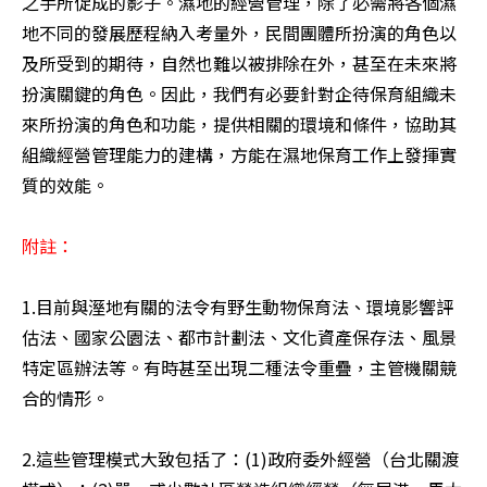
之手所促成的影子。濕地的經營管理，除了必需將各個濕
地不同的發展歷程納入考量外，民間團體所扮演的角色以
及所受到的期待，自然也難以被排除在外，甚至在未來將
扮演關鍵的角色。因此，我們有必要針對企待保育組織未
來所扮演的角色和功能，提供相關的環境和條件，協助其
組織經營管理能力的建構，方能在濕地保育工作上發揮實
質的效能。 

1.目前與溼地有關的法令有野生動物保育法、環境影響評
估法、國家公園法、都市計劃法、文化資產保存法、風景
特定區辦法等。有時甚至出現二種法令重疊，主管機關競
合的情形。 

2.這些管理模式大致包括了：(1)政府委外經營（台北關渡