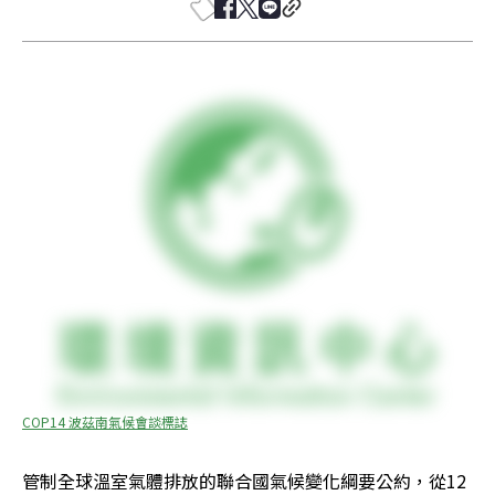
COP14 波茲南氣候會談標誌
管制全球溫室氣體排放的聯合國氣候變化綱要公約，從12