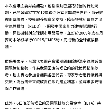
本次會議主要討論議題，包括推動巴里路線圖的行動規
劃、已開發國家在2012年後之溫室氣體減量責任、氣候變
遷衝擊調適、技術轉移與資金支持、降低毀林所造成之溫
室氣體排放 （REDD）、開發中國家能力建構與調適行
動、彈性機制與全球碳市場發展等，並訂於2009年底在丹
麥哥本哈根舉行COP15/CMP5時，完成新的全球氣候協
議。
環保署表示，台灣代表團在會議期間將瞭解溫室氣體減量
國際管制趨勢，作為我國因應氣候公約的政策與措施參
考，也由實地參加會議與各國代表、專家學者進行接觸與
交流，為台灣未來減碳責任談判建立利基，並尋求多元環
保合作管道。
此外，6日晚間氣候公約及國際排放交易協會（IETA）共