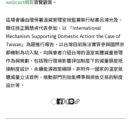
webcast網頁
瀏覽觀賞。 
這場會議由環保署溫減管理室技監兼執行秘書呂鴻光及、
簡任技正簡慧貞代表參加，以 「International 
Mechanism Supporting Domestic Action: the Case of 
Taiwan」為題進行報告，以台灣目前無法實質參與國際京
都機制為切入點，向與會者介紹台灣的溫室氣體減量管理
作為與規劃，包括現行環境影響評估制度下的減量額度抵
換制度設計、永續能源政策綱領、非附件一國家的溫室氣
體減量立法首例、推動部門別效能標準與排放交易的制度
設計等。 