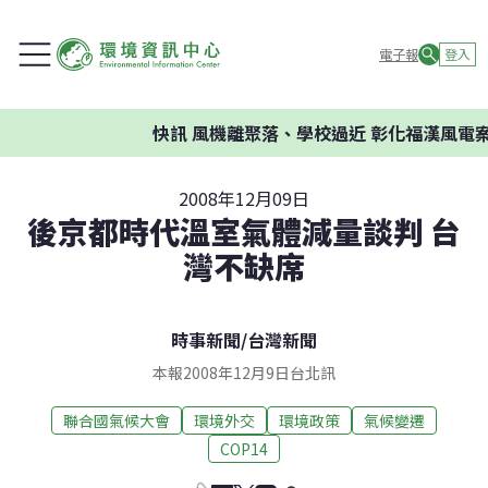
電子報
登入
快訊
風機離聚落、學校過近 彰化福漢風電案
2008年12月09日
後京都時代溫室氣體減量談判 台
灣不缺席
時事新聞
/
台灣新聞
本報2008年12月9日台北訊
聯合國氣候大會
環境外交
環境政策
氣候變遷
COP14