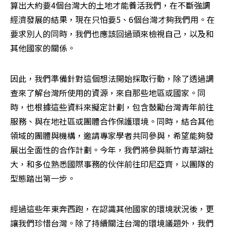
算出大約要4個台灣大的土地才能養活我們，在不斷強調
經濟發展的結果，現在只怕要5、6個台灣才夠我們用。在
要求別人的同時，我們也應該回過頭來檢視自己，以及和
其他國家的關係。 
因此，我們準備針對這個想法開始採取行動，除了透過調
查來了解台灣所使用的資源，來自那些地區或國家。同
時，也根據這些資料來擬定計劃，包含鼓勵台灣青年前往
服務、與在地社區或團體合作保護環境。同時，結合其他
領域的團體與機構，邀請專家學者共同參與，希望能夠發
展出全面性的合作計劃。今年，我們將參與新竹青草湖社
大，和多位熟悉國際事務的伙伴前往印尼亞齊，以團隊的
型態踏出第一步。 
經過這些年東奔西跑，在認識其他國家的環境狀況後，更
讓我們珍惜台灣。除了持續關注台灣的環境議題外，我們