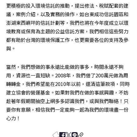
更積極的投入環境信託的推動，提出修法、稅賦配套的建
議，案例介紹，以及實務的操作，如台東成功信託園區和
澎湖東西嶼坪的信託計劃等，我們也將在今年度成立以環
境教育或保育為主題的公益信託方案，我們相信這些努力
都有助於台灣的環境保護工作，也更需要各位的支持及參
與。 
當然，我們想做的事永遠比能做的事多，時間永遠不夠
用，資源也一直短缺。2008年，我們借了200萬元做為周
轉轉金，我們希望能在2010年以前，還清這筆款項，同時
建立協會的營運基金。如果對我們在做的事感興趣，不妨
趁著年假期間抽空上網多多認識我們，或與我們聯絡！只
要你有意願，相信我們一定能夠一起為我們的環境盡一份
心力！ 