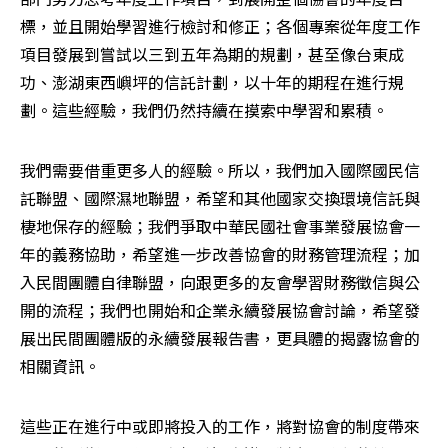
標，並且開始學習進行檢討和修正；各個專案從年度工作
項目發展到嘗試以三到五年為期的規劃，甚至像台東成
功、澎湖東西嶼坪的信託計劃，以十年的期程在進行規
劃。這些經驗，我們仍然持續在摸索中學習和累積。 
我們需要借重更多人的經驗。所以，我們加入國際國民信
託聯盟、國際濕地聯盟，希望和其他國家交換環境信託與
棲地保存的經驗；我們爭取中華民國社會事業發展協會一
年的義務協助，希望進一步改善協會的財務管理流程；加
入民間團體自律聯盟，向跟更多的友會學習財務徵信與公
開的流程；我們也開始和企業永續發展協會討論，希望發
展出民間團體版的永續發展報告書，更具體的揭露協會的
相關資訊。 
這些正在進行中或即將投入的工作，將對協會的制度帶來