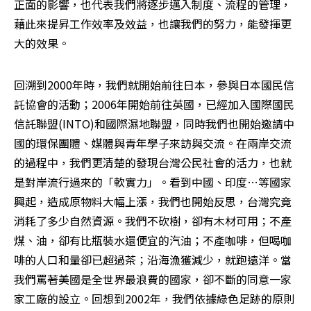
正面的影響，也代表我們將逐步邁入制度、流程的管理，
藉此來提昇工作效率及效益，也讓我們的努力，能發揮更
大的效果。 
回溯到2000年時，我們就開始前往日本，參與日本國民信
託協會的活動；2006年開始前往英國，已經加入國際國民
信託聯盟(INTO)和國際濕地聯盟，同時我們也開始邀請中
國的環保團體、媒體與青年學子來訪與交流。在兩岸交流
的過程中，我們更清楚的發現台灣公民社會的活力，也就
是對岸流行過來的「軟實力」。看到中國、印度…等國家
興起，造成原物料大幅上漲，我們也開始反思，台灣究竟
消耗了多少自然資源。我們不砍樹，卻有木材可用；不產
煤、油，卻有比瓶裝水還便宜的汽油；不產咖啡，但喝咖
啡的人口和量卻已超過茶；沿海漁獲減少，就跑遠洋。當
我們罵著美國是全世界最浪費的國家，卻不斷的同意一家
家工廠的設立。回想到2002年，我們依據綠色足跡的原則