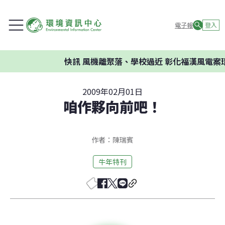
電子報
登入
快訊
風機離聚落、學校過近 彰化福漢風電案環
2009年02月01日
咱作夥向前吧！
作者：陳瑞賓
牛年特刊