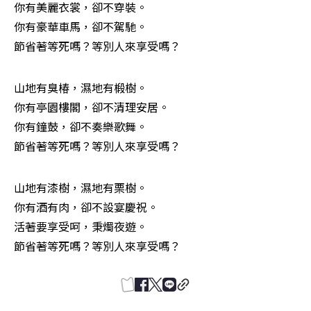
你有美麗衣裳，卻不穿裝。 

你有豪華車馬，卻不駕馳。 

節省著等死嗎？等別人來享受嗎？
山地有臭椿，濕地有椴樹。 

你有亭園樓閣，卻不清理安居。 

你有鐘鼓，卻不奏樂歌舞。 

節省著等死嗎？等別人來享受嗎？
山地有漆樹，濕地有栗樹。 

你有酒有肉，卻不設宴慶祝。 

活著要享受呵，秉燭夜遊。 

節省著等死嗎？等別人來享受嗎？