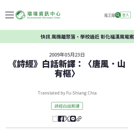
電子報
登入
快訊
風機離聚落、學校過近 彰化福漢風電案
2009年05月23日
《詩經》白話新譯：〈唐風．山
有樞〉
Translated by Fu-Shiang Chia
詩經白話新譯