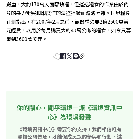
嚴重，大約170萬人面臨缺糧，但運送糧食的作業由於內
陸的暴力衝突和印度洋的海盜猖獗而遭遇困難。世界糧食
計劃指出，在2007年2月之前，該機構須要2億2500萬美
元經費，以用於每月購買大約40萬公噸的糧食，如今只募
集到3600萬美元。
你的關心，關乎環境—讓《環境資訊中
心》為環境發聲
《環境資訊中心》需要你的支持！我們相信唯有
資訊公開普及，才能促成民眾的參與和行動，邀