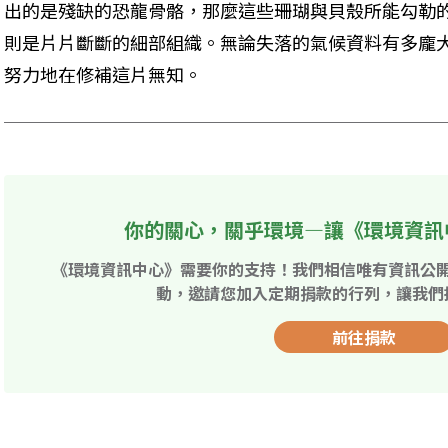
出的是殘缺的恐龍骨骼，那麼這些珊瑚與貝殼所能勾勒
則是片片斷斷的細部組織。無論失落的氣候資料有多龐
努力地在修補這片無知。 
你的關心，關乎環境—讓《環境資訊
《環境資訊中心》需要你的支持！我們相信唯有資訊公
動，邀請您加入定期捐款的行列，讓我們
前往捐款