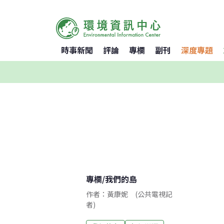
時事新聞
評論
專欄
副刊
深度專題
專欄
/
我們的島
作者：黃康妮 (公共電視記
者)