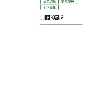
我們的島
氣候變遷
全球暖化