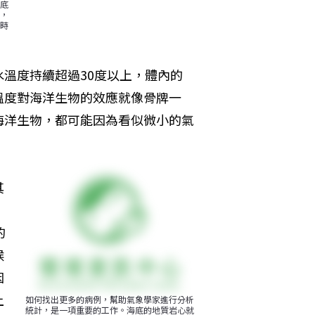
海底
，
時
溫度持續超過30度以上，體內的
溫度對海洋生物的效應就像骨牌一
海洋生物，都可能因為看似微小的氣
其
，
的
候
因
上
如何找出更多的病例，幫助氣象學家進行分析
統計，是一項重要的工作。海底的地質岩心就