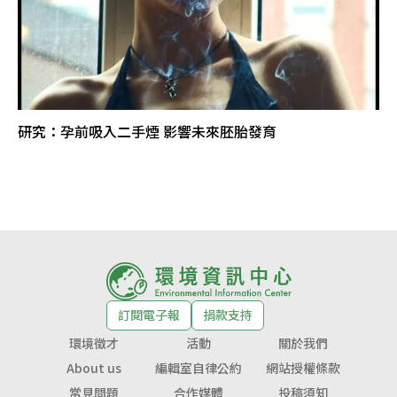
研究：孕前吸入二手煙 影響未來胚胎發育
訂閱電子報
捐款支持
環境徵才
活動
關於我們
About us
編輯室自律公約
網站授權條款
常見問題
合作媒體
投稿須知