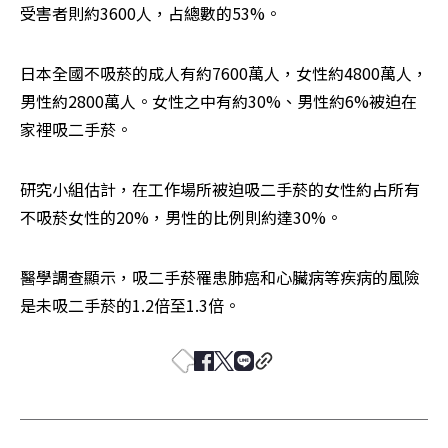
受害者則約3600人，占總數的53%。
日本全國不吸菸的成人有約7600萬人，女性約4800萬人，
男性約2800萬人。女性之中有約30%、男性約6%被迫在
家裡吸二手菸。
研究小組估計，在工作場所被迫吸二手菸的女性約占所有
不吸菸女性的20%，男性的比例則約達30%。
醫學調查顯示，吸二手菸罹患肺癌和心臟病等疾病的風險
是未吸二手菸的1.2倍至1.3倍。